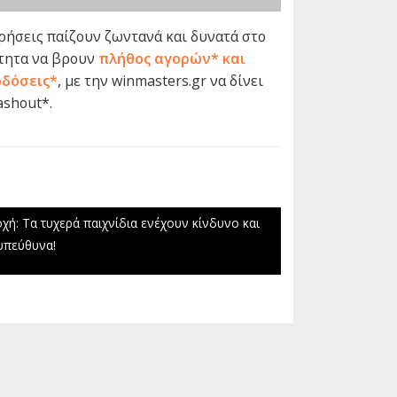
ρήσεις παίζουν ζωντανά και δυνατά στο
ότητα να βρουν
πλήθος αγορών* και
οδόσεις*
, με την winmasters.gr να δίνει
ashout*.
ή: Τα τυχερά παιχνίδια ενέχουν κίνδυνο και
 υπεύθυνα!