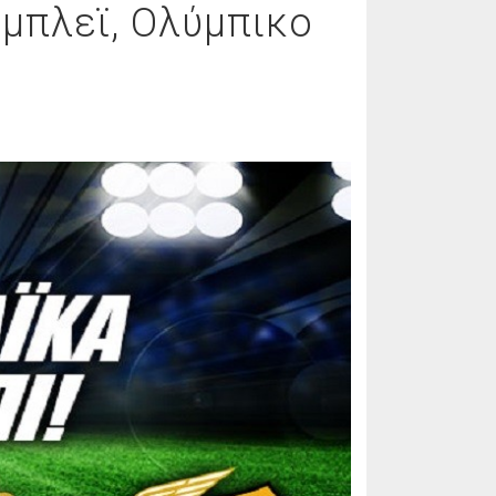
μπλεϊ, Ολύμπικο