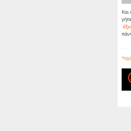
Και
γήπ
έξυ
πάντ
*Ισχ