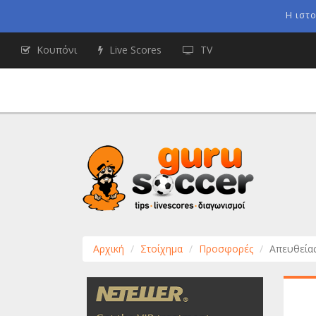
Η ιστ
Κουπόνι
Live Scores
TV
Αρχική
Στοίχημα
Προσφορές
Απευθείας