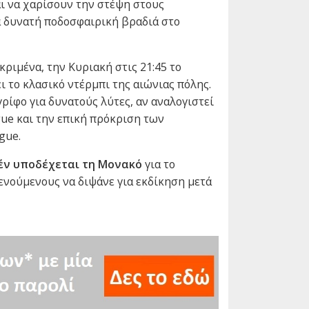
αι να χαρίσουν την στέψη στους
ια δυνατή ποδοσφαιρική βραδιά στο
ριμένα, την Κυριακή στις 21:45 το
ι το κλασικό ντέρμπι της αιώνιας πόλης.
γρίφο για δυνατούς λύτες, αν αναλογιστεί
gue και την επική πρόκριση των
gue.
μέν υποδέχεται τη Μονακό
για το
ενούμενους να διψάνε για εκδίκηση μετά