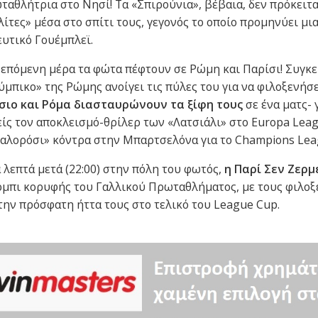
ταθλήτρια στο Νησί! Τα «Σπιρούνια», βέβαια, δεν πρόκειτ
λίτες» μέσα στο σπίτι τους, γεγονός το οποίο προμηνύει μ
ευτικό Γουέμπλεϊ.
 επόμενη μέρα τα φώτα πέφτουν σε Ρώμη και Παρίσι! Συγκεκ
μπικο» της Ρώμης ανοίγει τις πύλες του για να φιλοξενήσε
σιο και Ρόμα διασταυρώνουν τα ξίφη τους
σε ένα ματς- 
είς τον αποκλεισμό-θρίλερ των «Λατσιάλι» στο Europa Lea
ιαλορόσι» κόντρα στην Μπαρτσελόνα για το Champions Lea
 λεπτά μετά (22:00) στην πόλη του φωτός,
η Παρί Σεν Ζερ
ρμπι κορυφής του Γαλλικού Πρωταθλήματος, με τους φιλοξ
 την πρόσφατη ήττα τους στο τελικό του League Cup.