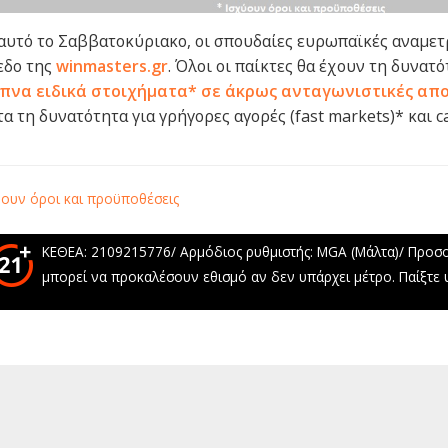
 αυτό το Σαββατοκύριακο, οι σπουδαίες ευρωπαϊκές αναμετ
εδο της
winmasters.gr
. Όλοι οι παίκτες θα έχουν τη δυνατ
πνα ειδικά στοιχήματα* σε άκρως ανταγωνιστικές απ
α τη δυνατότητα για γρήγορες αγορές (fast markets)* και c
ύουν όροι και προϋποθέσεις
ΚΕΘΕΑ: 2109215776/ Αρμόδιος ρυθμιστής: ΜGA (Μάλτα)/ Προσοχ
μπορεί να προκαλέσουν εθισμό αν δεν υπάρχει μέτρο. Παίξτε