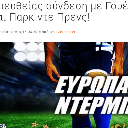
πευθείας σύνδεση με Γουέ
αι Παρκ ντε Πρενς!
ιεύτηκε στις 15-04-2018
από τον
Gurusoccer