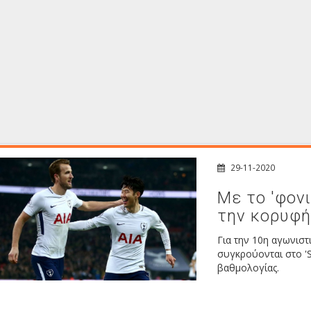
29-11-2020
Με το 'φονι
την κορυφή
Για την 10η αγωνιστ
συγκρούονται στο 'S
βαθμολογίας.