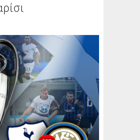
αρίσι