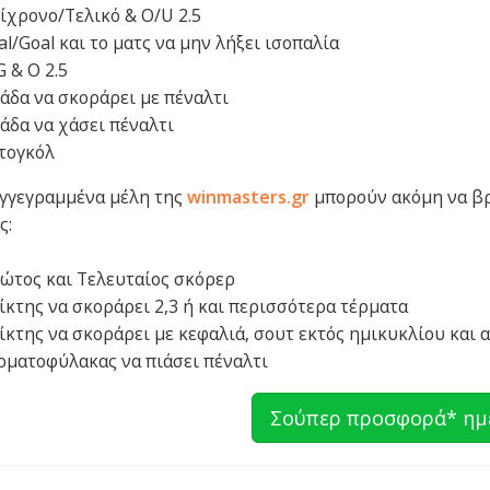
ίχρονο/Τελικό & O/U 2.5
al/Goal και το ματς να μην λήξει ισοπαλία
G & O 2.5
μάδα να σκοράρει με πέναλτι
άδα να χάσει πέναλτι
υτογκόλ
εγγεγραμμένα μέλη της
winmasters.gr
μπορούν ακόμη να βρ
ς:
ρώτος και Τελευταίος σκόρερ
ίκτης να σκοράρει 2,3 ή και περισσότερα τέρματα
ίκτης να σκοράρει με κεφαλιά, σουτ εκτός ημικυκλίου και 
ερματοφύλακας να πιάσει πέναλτι
Σούπερ προσφορά* ημ