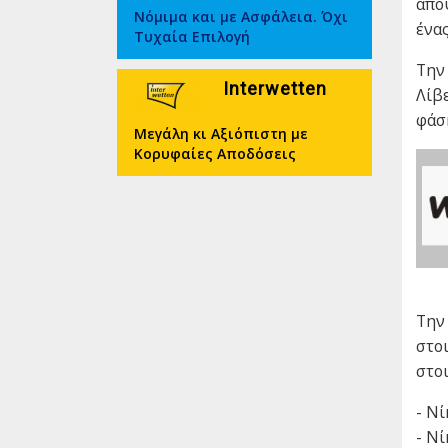
απόψ
Νόμιμα και με Ασφάλεια. Όχι
ένα
Τυχαία Επιλογή
Την
Interwetten
Λίβ
φάσ
Μεγάλη κι Αξιόπιστη με
Κορυφαίες Αποδόσεις
Την 
στοι
στο
- Νί
- Ν