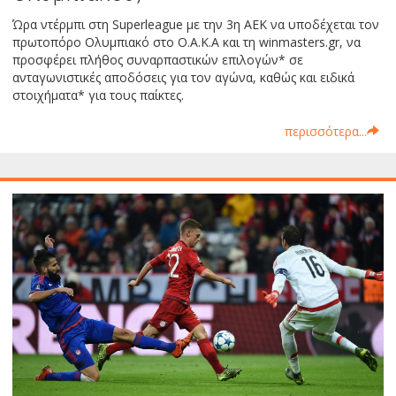
Ώρα ντέρμπι στη Superleague με την 3η ΑΕΚ να υποδέχεται τον
πρωτοπόρο Ολυμπιακό στο Ο.Α.Κ.Α και τη winmasters.gr, να
προσφέρει πλήθος συναρπαστικών επιλογών* σε
ανταγωνιστικές αποδόσεις για τον αγώνα, καθώς και ειδικά
στοιχήματα* για τους παίκτες.
περισσότερα...