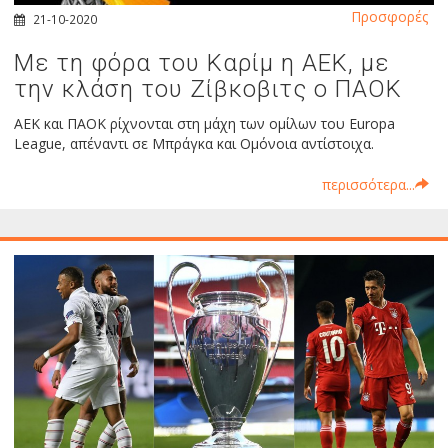
Προσφορές
21-10-2020
Με τη φόρα του Καρίμ η ΑΕΚ, με
την κλάση του Ζίβκοβιτς ο ΠΑΟΚ
ΑΕΚ και ΠΑΟΚ ρίχνονται στη μάχη των ομίλων του Europa
League, απέναντι σε Μπράγκα και Ομόνοια αντίστοιχα.
περισσότερα...