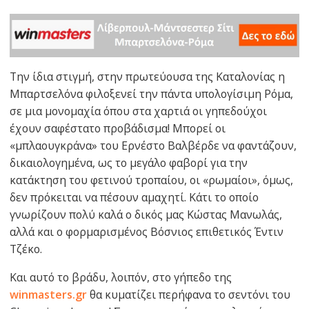
Την ίδια στιγμή, στην πρωτεύουσα της Καταλονίας η
Μπαρτσελόνα φιλοξενεί την πάντα υπολογίσιμη Ρόμα,
σε μια μονομαχία όπου στα χαρτιά οι γηπεδούχοι
έχουν σαφέστατο προβάδισμα! Μπορεί οι
«μπλαουγκράνα» του Ερνέστο Βαλβέρδε να φαντάζουν,
δικαιολογημένα, ως το μεγάλο φαβορί για την
κατάκτηση του φετινού τροπαίου, οι «ρωμαίοι», όμως,
δεν πρόκειται να πέσουν αμαχητί. Κάτι το οποίο
γνωρίζουν πολύ καλά ο δικός μας Κώστας Μανωλάς,
αλλά και ο φορμαρισμένος Βόσνιος επιθετικός Έντιν
Τζέκο.
Και αυτό το βράδυ, λοιπόν, στο γήπεδο της
winmasters.gr
θα κυματίζει περήφανα το σεντόνι του