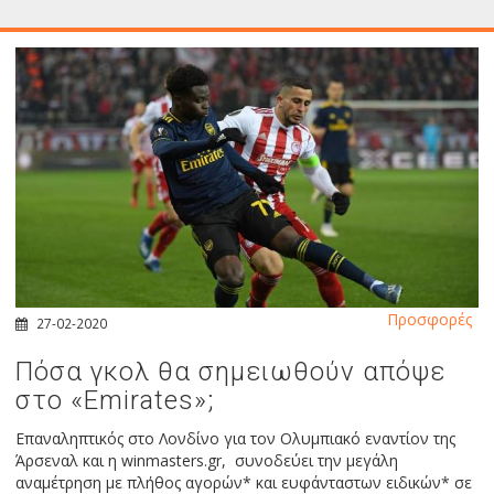
Προσφορές
27-02-2020
Πόσα γκολ θα σημειωθούν απόψε
στο «Emirates»;
Επαναληπτικός στο Λονδίνο για τον Ολυμπιακό εναντίον της
Άρσεναλ και η winmasters.gr, συνοδεύει την μεγάλη
αναμέτρηση με πλήθος αγορών* και ευφάνταστων ειδικών* σε