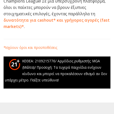
Champions League! Σε μια υπερσύχρονη πλατφόρμα,
όλοι οι παίκτες μπορούν να βρουν έξυπνες
στοιχηματικές επιλογές, έχοντας παράλληλα τη
δυνατότητα για cashout* και γρήγορες αγορές (fast
markets)*
.
*Ισχύουν όροι και προϋποθέσεις
ΚΕΘΕΑ: 2109215776/ Αρμόδιος ρυθμιστής: ΜGA
(Μάλτα)/ Προσοχή: Τα τυχερά παιχνίδια ενέχουν
κίνδυνο και μπορεί να προκαλέσουν εθισμό αν δεν
υπάρχει μέτρο. Παίξτε υπεύθυνα!