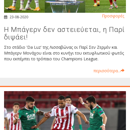
Προσφορές
23-08-2020
Η Μπάγερν δεν αστειεύεται, η Παρί
διψάει!
Στο στάδιο 'Da Luz' της Λισσαβώνας οι Παρί Σεν Ζερμέν και
Μπάγερν Μονάχου είναι στο κυνήγι του εκτυφλωτικού φωτός
που εκπέμπει το τρόπαιο του Champions League.
περισσότερα...