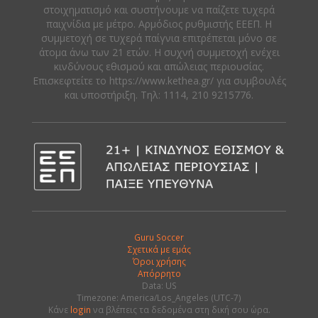
στοιχηματισμό και συστήνουμε να παίζετε τυχερά
παιχνίδια με μέτρο. Αρμόδιος ρυθμιστής ΕΕΕΠ. Η
συμμετοχή σε τυχερά παίγνια επιτρέπεται μόνο σε
άτομα άνω των 21 ετών. Η συχνή συμμετοχή ενέχει
κινδύνους εθισμού και απώλειας περιουσίας.
Eπισκεφτείτε το https://www.kethea.gr/ για συμβουλές
και υποστήριξη. Tηλ: 1114, 210 9215776.
Guru Soccer
Σχετικά με εμάς
Όροι χρήσης
Απόρρητο
Data: US
Timezone: America/Los_Angeles (UTC-7)
Κάνε
login
να βλέπεις τα δεδομένα στη δική σου ώρα.