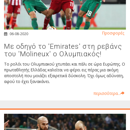
Προσφορές
06-08-2020
Με οδηγό το 'Emirates' στη ρεβάνς
του 'Molineux' ο Ολυμπιακός!
Το ρολόι του Ολυμπιακού χτυπάει και πάλι σε ώρα Ευρώπης. Ο
πρωταθλητής Ελλάδας καλείται να φέρει εις πέρας μια ακόμη
αποστολή που μοιάζει εξαιρετικά δύσκολη. Όχι όμως αδύνατη,
αφού το έχει ξανακάνει.
περισσότερα...