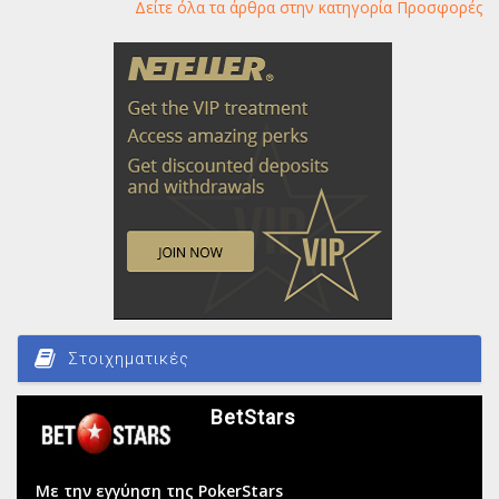
Δείτε όλα τα άρθρα στην κατηγορία Προσφορές
Στοιχηματικές
BetStars
Με την εγγύηση της PokerStars