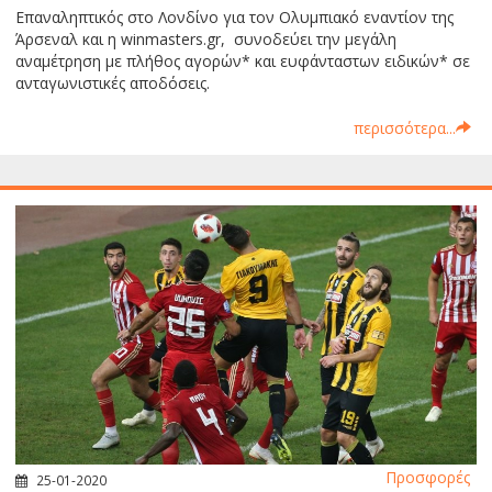
Επαναληπτικός στο Λονδίνο για τον Ολυμπιακό εναντίον της
Άρσεναλ και η winmasters.gr, συνοδεύει την μεγάλη
αναμέτρηση με πλήθος αγορών* και ευφάνταστων ειδικών* σε
ανταγωνιστικές αποδόσεις.
περισσότερα...
Προσφορές
25-01-2020