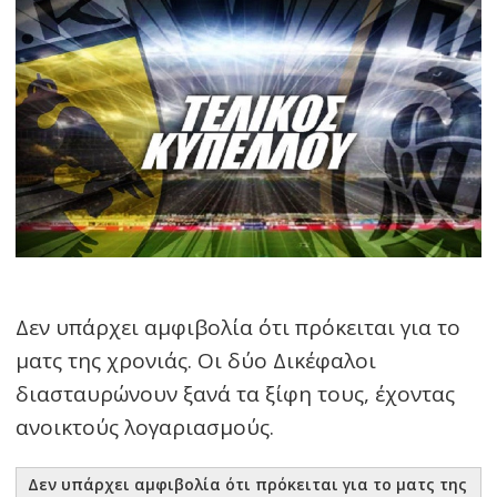
Δεν υπάρχει αμφιβολία ότι πρόκειται για το
ματς της χρονιάς. Οι δύο Δικέφαλοι
διασταυρώνουν ξανά τα ξίφη τους, έχοντας
ανοικτούς λογαριασμούς.
Δεν υπάρχει αμφιβολία ότι πρόκειται για το ματς της