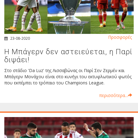
Προσφορές
23-08-2020
Η Μπάγερν δεν αστειεύεται, η Παρί
διψάει!
Στο στάδιο 'Da Luz' της Λισσαβώνας οι Παρί Σεν Ζερμέν και
Μπάγερν Μονάχου είναι στο κυνήγι του εκτυφλωτικού φωτός
που εκπέμπει το τρόπαιο του Champions League.
περισσότερα...