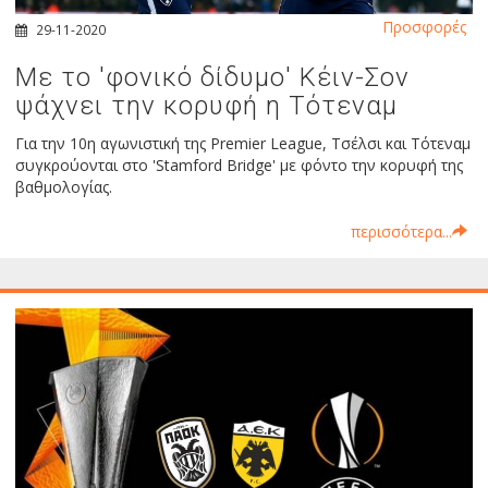
Προσφορές
29-11-2020
Με το 'φονικό δίδυμο' Κέιν-Σον
ψάχνει την κορυφή η Τότεναμ
Για την 10η αγωνιστική της Premier League, Τσέλσι και Τότεναμ
συγκρούονται στο 'Stamford Bridge' με φόντο την κορυφή της
βαθμολογίας.
περισσότερα...