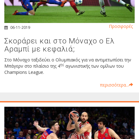
Προσφορές
06-11-2019
Σκοράρει και στο Μόναχο ο Ελ
Αραμπί με κεφαλιά;
Στο Μόναχο ταξιδεύει ο Ολυμπιακός για να αντιμετωπίσει την
ης
Μπάγερν στο πλαίσιο της 4
αγωνιστικής των ομίλων του
Champions League.
περισσότερα...