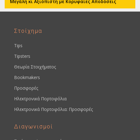
Μεγάλη κι Αξιόπιστη με Κορυφαίες Αποδόσεις
Στοίχημα
Tips
Tipsters
Θεωρία Στοιχήματος
Bookmakers
Προσφορές
Ηλεκτρονικά Πορτοφόλια
Ηλεκτρονικά Πορτοφόλια: Προσφορές
Διαγωνισμοί