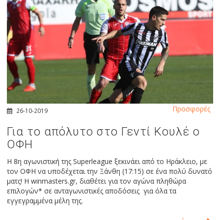
Προσφορές
26-10-2019
Για το απόλυτο στο Γεντί Κουλέ ο
ΟΦΗ
Η 8η αγωνιστική της Superleague ξεκινάει από το Ηράκλειο, με
τον ΟΦΗ να υποδέχεται την Ξάνθη (17:15) σε ένα πολύ δυνατό
ματς! Η winmasters.gr, διαθέτει για τον αγώνα πληθώρα
επιλογών* σε ανταγωνιστικές αποδόσεις για όλα τα
εγγεγραμμένα μέλη της.