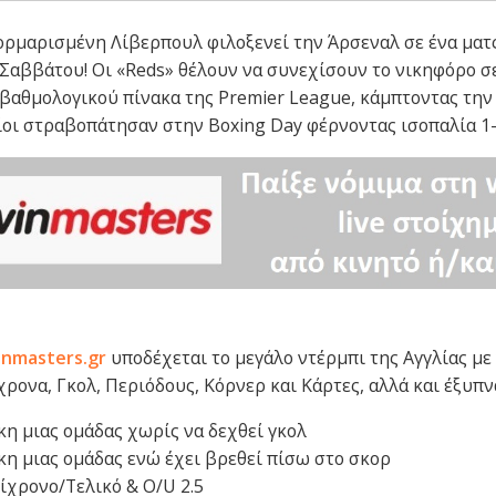
ορμαρισμένη Λίβερπουλ φιλοξενεί την Άρσεναλ σε ένα ματ
 Σαββάτου! Οι «Reds» θέλουν να συνεχίσουν το νικηφόρο σ
 βαθμολογικού πίνακα της Premier League, κάμπτοντας την
ίοι στραβοπάτησαν στην Boxing Day φέρνοντας ισοπαλία 1-
inmasters.gr
υποδέχεται το μεγάλο ντέρμπι της Αγγλίας με
ρονα, Γκολ, Περιόδους, Κόρνερ και Κάρτες, αλλά και έξυπν
κη μιας ομάδας χωρίς να δεχθεί γκολ
ίκη μιας ομάδας ενώ έχει βρεθεί πίσω στο σκορ
ίχρονο/Τελικό & O/U 2.5