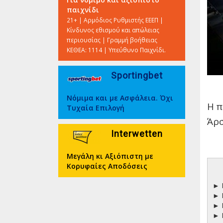
παιχνίδι
21+ | Αρμόδιος Ρυθμιστής ΕΕΕΠ |
Κίνδυνος εθισμού και απώλειας
περιουσίας | Γραμμή βοήθειας
ΚΕΘΕΑ: 1114 | Υπεύθυνο Παιχνίδι.
Sportingbet
Νόμιμα και με Ασφάλεια. Όχι
Η π
Τυχαία Επιλογή
Άρσ
Interwetten
Μεγάλη κι Αξιόπιστη με
Κορυφαίες Αποδόσεις
► 
► 
► 
► Γ