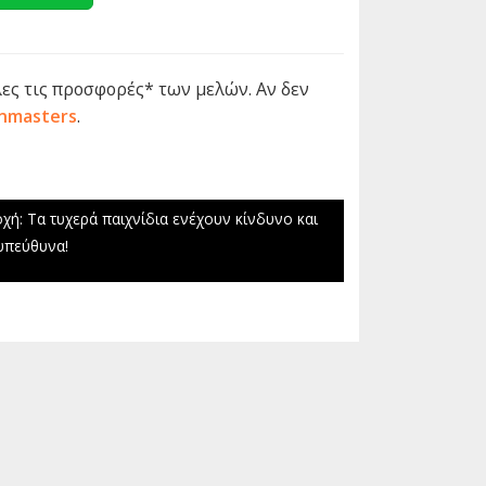
λες τις προσφορές* των μελών. Αν δεν
nmasters
.
ή: Τα τυχερά παιχνίδια ενέχουν κίνδυνο και
 υπεύθυνα!