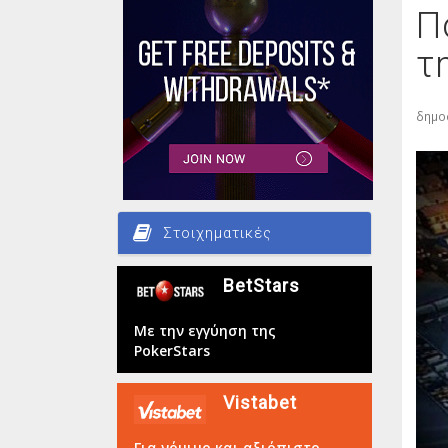
Π
τ
δημοσ
Στοιχηματικές
BetStars
Με την εγγύηση της
PokerStars
Vistabet
Για νόμιμο και αξιόπιστο