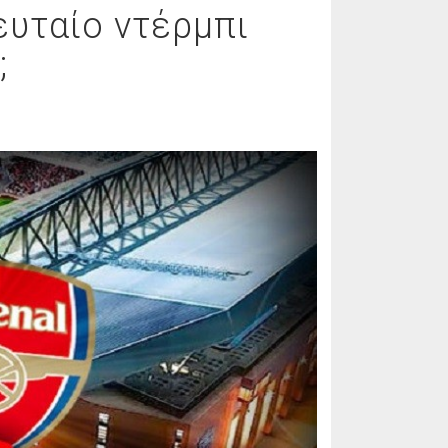
ευταίο ντέρμπι
;