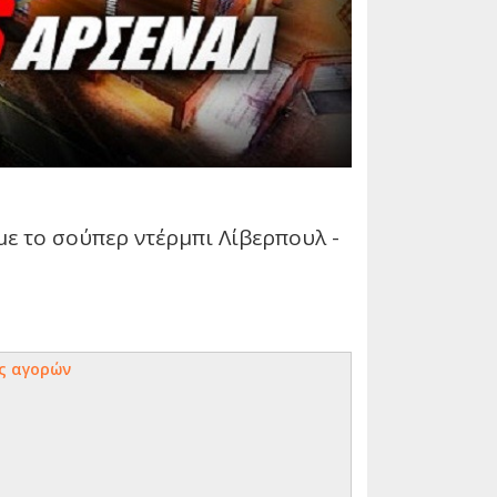
ε το σούπερ ντέρμπι Λίβερπουλ -
ς αγορών