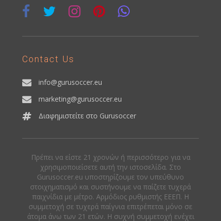
Contact Us
info@gurusoccer.eu
marketing@gurusoccer.eu
Διαφημιστείτε στο Gurusoccer
Πρέπει να είστε 21 χρονών ή περισσότερο για να
χρησιμοποιείσετε αυτή την ιστοσελίδα. Στο
Gurusoccer.eu υποστηρίζουμε τον υπεύθυνο
στοιχηματισμό και συστήνουμε να παίζετε τυχερά
παιχνίδια με μέτρο. Αρμόδιος ρυθμιστής ΕΕΕΠ. Η
συμμετοχή σε τυχερά παίγνια επιτρέπεται μόνο σε
άτομα άνω των 21 ετών. Η συχνή συμμετοχή ενέχει