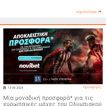
περισσότερα...
Προσφορές
13-05-2024
Mία μοναδική προσφορά* για τις
ευρωπαϊκές μάχες του Ολυμπιακού