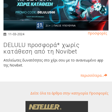
Προσφορές
11-03-2024
DELULU προσφορά* χωρίς
κατάθεση από τη Novibet
Ατελείωτες δυνατότητες στο χέρι σου με το ανανεωμένο app
της Novibet.
περισσότερα...
Δείτε όλα τα άρθρα στην κατηγορία Προσφορές