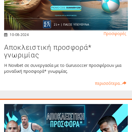
Προσφορές
10-08-2024
Αποκλειστική προσφορά*
γνωριμίας
Η Novibet σε συνεργασία με το Gurusoccer προσφέρουν μια
μοναδική προσφορά* γνωριμίας.
περισσότερα...