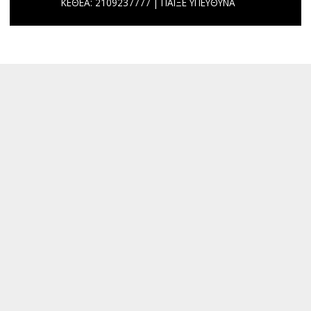
ΚΕΘΕΑ: 2109237777 | ΠΑΙΞΕ ΥΠΕΥΘΥΝΑ