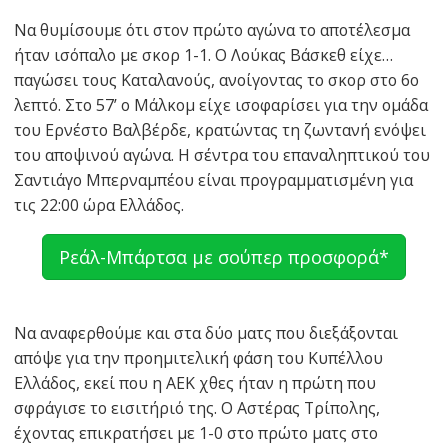
Να θυμίσουμε ότι στον πρώτο αγώνα το αποτέλεσμα
ήταν ισόπαλο με σκορ 1-1. Ο Λούκας Βάσκεθ είχε…
παγώσει τους Καταλανούς, ανοίγοντας το σκορ στο 6ο
λεπτό. Στο 57’ ο Μάλκομ είχε ισοφαρίσει για την ομάδα
του Ερνέστο Βαλβέρδε, κρατώντας τη ζωντανή ενόψει
του αποψινού αγώνα. Η σέντρα του επαναληπτικού του
Σαντιάγο Μπερναμπέου είναι προγραμματισμένη για
τις 22:00 ώρα Ελλάδος.
Ρεάλ-Μπάρτσα με σούπερ προσφορά*
Να αναφερθούμε και στα δύο ματς που διεξάξονται
απόψε για την προημιτελική φάση του Κυπέλλου
Ελλάδος, εκεί που η ΑΕΚ χθες ήταν η πρώτη που
σφράγισε το εισιτήριό της. Ο Αστέρας Τρίπολης,
έχοντας επικρατήσει με 1-0 στο πρώτο ματς στο