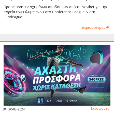
Προσφορά* ενισχυμένων αποδόσεων από τη Novibet για την
πορεία του Ολυμπιακού στο Conference League & στη
Euroleague.
περισσότερα...
Προσφορές
30-03-2024