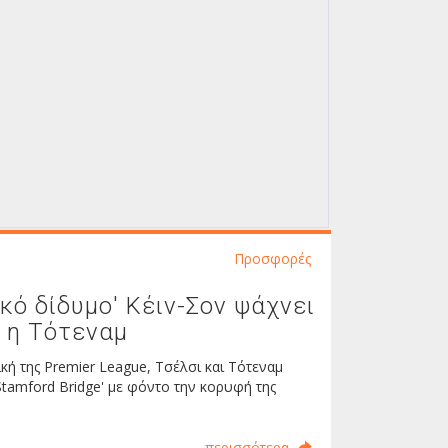
Προσφορές
κό δίδυμο' Κέιν-Σον ψάχνει
 η Τότεναμ
ική της Premier League, Τσέλσι και Τότεναμ
tamford Bridge' με φόντο την κορυφή της
περισσότερα...