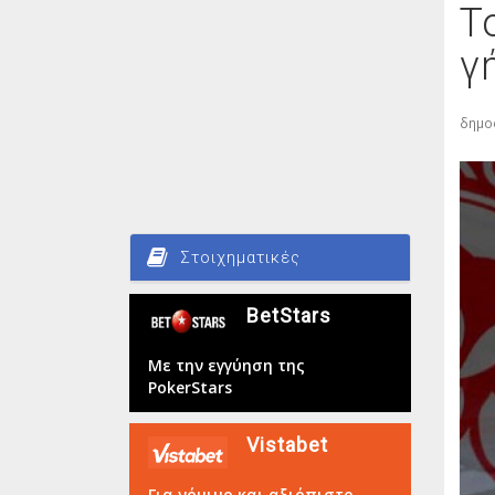
Τ
γ
δημοσ
Στοιχηματικές
BetStars
Με την εγγύηση της
PokerStars
Vistabet
Για νόμιμο και αξιόπιστο