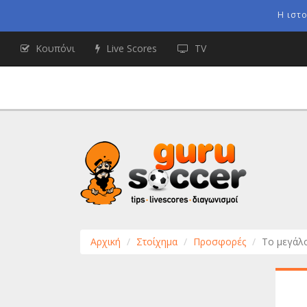
Η ιστ
Κουπόνι
Live Scores
TV
Αρχική
Στοίχημα
Προσφορές
Το μεγάλο