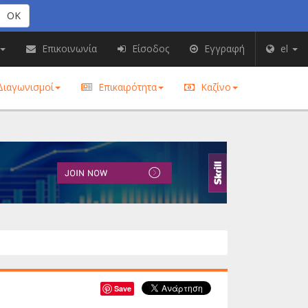
OK
Επικοινωνία
Είσοδος
Εγγραφή
el
ιαγωνισμοί
Επικαιρότητα
Καζίνο
Save