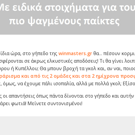
 ίδια ώρα, στο γήπεδο της
winmasters.gr
θα… πέσουν κορμι
σφέρονται σε άκρως ελκυστικές αποδόσεις! Τι θα γίνει λοι
ύρου ή Κυπέλλου; Θα μπουν βροχή τα γκολ και, αν ναι, ποιο
ράρισμα και από τις 2 ομάδες και στα 2 ημίχρονα προ
, όμως, να έχουμε πάλι ισοπαλία, αλλά με πολλά γκολ; Εξίσο
 οι απαντήσεις όπως πάντα δίνονται στο γήπεδο και αυτήν 
πάρει φωτιά! Μείνετε συντονισμένοι!