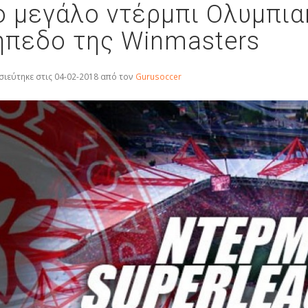
ο μεγάλο ντέρμπι Ολυμπια
ήπεδο της Winmasters
ιεύτηκε στις 04-02-2018
από τον
Gurusoccer