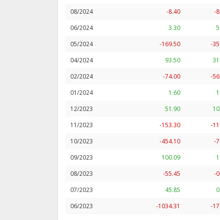
08/2024
-8.40
-8
06/2024
3.30
5
05/2024
-169.50
-35
04/2024
93.50
31
02/2024
-74.00
-56
01/2024
1.60
1
12/2023
51.90
10
11/2023
-153.30
-11
10/2023
-454.10
-7
09/2023
100.09
1
08/2023
-55.45
-0
07/2023
45.85
0
06/2023
-1034.31
-17