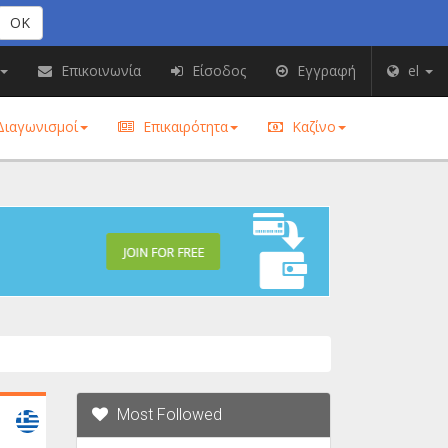
OK
Επικοινωνία
Είσοδος
Εγγραφή
el
ιαγωνισμοί
Επικαιρότητα
Καζίνο
Most Followed
Greece