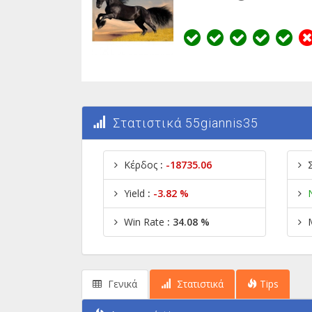
Στατιστικά 55giannis35
Κέρδος
:
-18735.06
Yield
:
-3.82 %
Win Rate
: 34.08 %
Γενικά
Στατιστικά
Tips