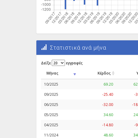
Στατιστικά ανά μήνα
Δείξε
εγγραφές
Μήνας
Κέρδος
10/2025
69.20
62
09/2025
-25.40
-3
06/2025
-32.00
-18
05/2025
34.60
24
04/2025
-14.80
-9
11/2024
48.60
34