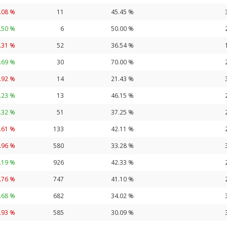
.08 %
11
45.45 %
.50 %
6
50.00 %
.31 %
52
36.54 %
.69 %
30
70.00 %
.92 %
14
21.43 %
.23 %
13
46.15 %
.32 %
51
37.25 %
.61 %
133
42.11 %
.96 %
580
33.28 %
.19 %
926
42.33 %
.76 %
747
41.10 %
.68 %
682
34.02 %
.93 %
585
30.09 %