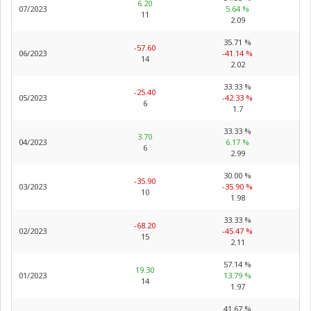
6.20
07/2023
5.64 %
11
2.09
35.71 %
-57.60
06/2023
-41.14 %
14
2.02
33.33 %
-25.40
05/2023
-42.33 %
6
1.7
33.33 %
3.70
04/2023
6.17 %
6
2.99
30.00 %
-35.90
03/2023
-35.90 %
10
1.98
33.33 %
-68.20
02/2023
-45.47 %
15
2.11
57.14 %
19.30
01/2023
13.79 %
14
1.97
41.67 %