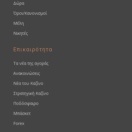
Δώρα
Όροι/Κανονισμοί
Μέλη
Νικητές
Επικαιρότητα
Τα νέα της αγοράς
Ανακοινώσεις
Νέα του Καζίνο
Στρατηγική Καζίνο
Ποδόσφαιρο
Μπάσκετ
Forex