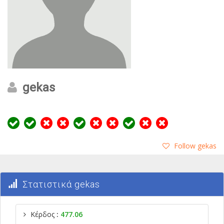
gekas
Follow gekas
Στατιστικά gekas
Κέρδος
:
477.06