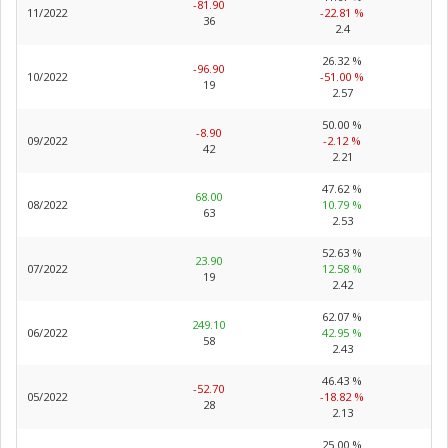
-81.90
11/2022
-22.81 %
36
2.4
26.32 %
-96.90
10/2022
-51.00 %
19
2.57
50.00 %
-8.90
09/2022
-2.12 %
42
2.21
47.62 %
68.00
08/2022
10.79 %
63
2.53
52.63 %
23.90
07/2022
12.58 %
19
2.42
62.07 %
249.10
06/2022
42.95 %
58
2.43
46.43 %
-52.70
05/2022
-18.82 %
28
2.13
25.00 %