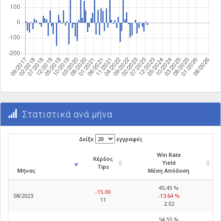
Στατιστικά ανά μήνα
Δείξε
εγγραφές
Win Rate
Κέρδος
Yield
Tips
Μήνας
Μέση Απόδοση
45.45 %
-15.00
08/2023
-13.64 %
11
2.02
54.55 %