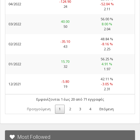
-124.90
04/2022
-52.04 %
24
2.11
56.00 %
40.00
03/2022
8.00 %
50
2.04
48.84 %
-35.10
02/2022
-8.16 %
43
2.25
56.25 %
15.70
01/2022
4.91 %
32
1.97
42.11 %
-5.80
12/2021
-3.05 %
19
2.31
Εμφανίζονται 1 έως 20 από 71 εγγραφές
Προηγούμενη
1
2
3
4
Επόμενη
Most Followed