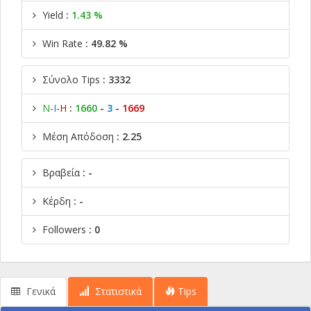
Yield
:
1.43 %
Win Rate
: 49.82 %
Σύνολο Tips
: 3332
Ν
-
Ι
-
Η
:
1660
-
3
-
1669
Μέση Απόδοση
: 2.25
Βραβεία
: -
Κέρδη
: -
Followers
: 0
Γενικά
Στατιστικά
Tips