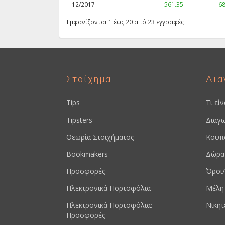
12/2017
561.35
68
Εμφανίζονται 1 έως 20 από 23 εγγραφές
Στοίχημα
Δια
Tips
Τι εί
Tipsters
Διαγω
Θεωρία Στοιχήματος
Κουπ
Bookmakers
Δώρα
Προσφορές
Όροι/
Ηλεκτρονικά Πορτοφόλια
Μέλη
Ηλεκτρονικά Πορτοφόλια:
Νικητ
Προσφορές