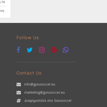
5.76
ενη
Follow Us
Contact Us
info@gurusoccer.eu
marketing@gurusoccer.eu
Διαφημιστείτε στο Gurusoccer