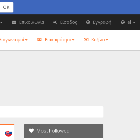
OK
Επικοινωνία
Είσοδος
Εγγραφή
el
ιαγωνισμοί
Επικαιρότητα
Καζίνο
Most Followed
Slovakia