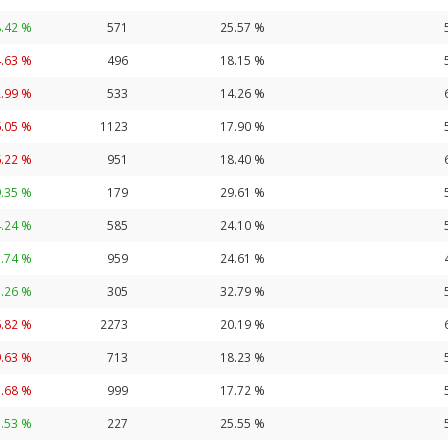
8.42 %
571
25.57 %
4.63 %
496
18.15 %
2.99 %
533
14.26 %
6.05 %
1123
17.90 %
6.22 %
951
18.40 %
.35 %
179
29.61 %
.24 %
585
24.10 %
1.74 %
959
24.61 %
.26 %
305
32.79 %
6.82 %
2273
20.19 %
9.63 %
713
18.23 %
1.68 %
999
17.72 %
.53 %
227
25.55 %