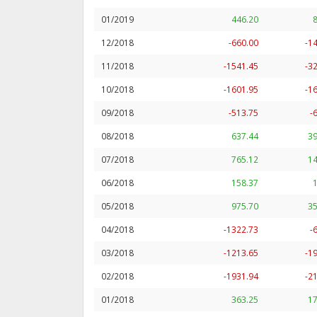
01/2019
446.20
12/2018
-660.00
-1
11/2018
-1541.45
-3
10/2018
-1601.95
-1
09/2018
-513.75
-
08/2018
637.44
39
07/2018
765.12
14
06/2018
158.37
05/2018
975.70
35
04/2018
-1322.73
-
03/2018
-1213.65
-1
02/2018
-1931.94
-2
01/2018
363.25
17