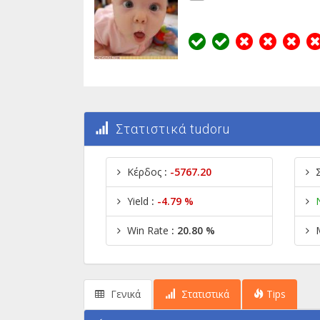
Στατιστικά tudoru
Κέρδος
:
-5767.20
Yield
:
-4.79 %
Win Rate
: 20.80 %
Γενικά
Στατιστικά
Tips