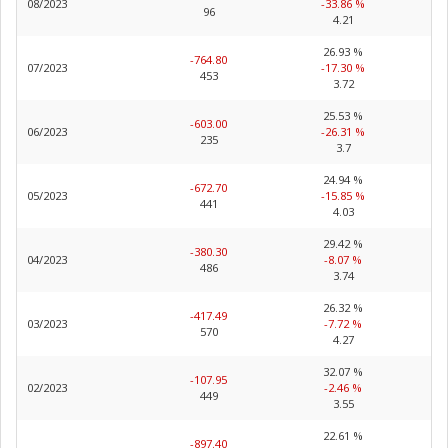
08/2023
-33.86 %
96
4.21
26.93 %
-764.80
07/2023
-17.30 %
453
3.72
25.53 %
-603.00
06/2023
-26.31 %
235
3.7
24.94 %
-672.70
05/2023
-15.85 %
441
4.03
29.42 %
-380.30
04/2023
-8.07 %
486
3.74
26.32 %
-417.49
03/2023
-7.72 %
570
4.27
32.07 %
-107.95
02/2023
-2.46 %
449
3.55
22.61 %
-897.40