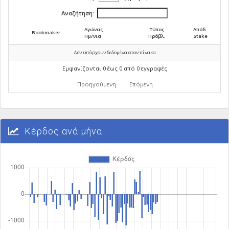
Αναζήτηση:
Αγώνας
Τύπος
Απόδ.
Bookmaker
Ημ/νια
Πρόβλ.
Stake
Δεν υπάρχουν δεδομένα στον πίνακα
Εμφανίζονται 0 έως 0 από 0 εγγραφές
Προηγούμενη
Επόμενη
Κέρδος ανά μήνα