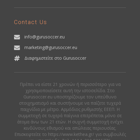
Contact Us
info@gurusoccer.eu
marketing@gurusoccer.eu
Διαφημιστείτε στο Gurusoccer
Πρέπει να είστε 21 χρονών ή περισσότερο για να
χρησιμοποιείσετε αυτή την ιστοσελίδα. Στο
Gurusoccer.eu υποστηρίζουμε τον υπεύθυνο
στοιχηματισμό και συστήνουμε να παίζετε τυχερά
παιχνίδια με μέτρο. Αρμόδιος ρυθμιστής ΕΕΕΠ. Η
συμμετοχή σε τυχερά παίγνια επιτρέπεται μόνο σε
άτομα άνω των 21 ετών. Η συχνή συμμετοχή ενέχει
κινδύνους εθισμού και απώλειας περιουσίας.
Eπισκεφτείτε το https://www.kethea.gr/ για συμβουλές