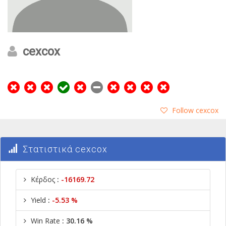
cexcox
Follow cexcox
Στατιστικά cexcox
Κέρδος
:
-16169.72
Yield
:
-5.53 %
Win Rate
: 30.16 %