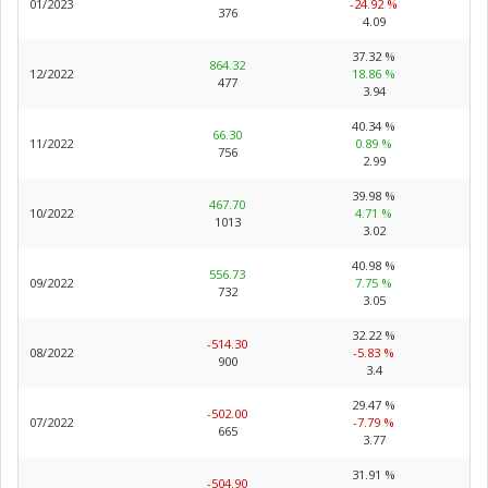
01/2023
-24.92 %
376
4.09
37.32 %
864.32
12/2022
18.86 %
477
3.94
40.34 %
66.30
11/2022
0.89 %
756
2.99
39.98 %
467.70
10/2022
4.71 %
1013
3.02
40.98 %
556.73
09/2022
7.75 %
732
3.05
32.22 %
-514.30
08/2022
-5.83 %
900
3.4
29.47 %
-502.00
07/2022
-7.79 %
665
3.77
31.91 %
-504.90