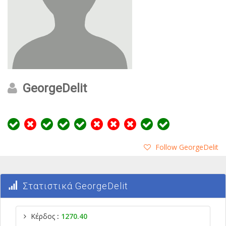
GeorgeDelit
Follow GeorgeDelit
Στατιστικά GeorgeDelit
Κέρδος
:
1270.40