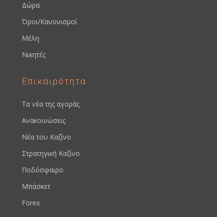
Δώρα
Όροι/Κανονισμοί
Μέλη
Νικητές
Επικαιρότητα
Τα νέα της αγοράς
Ανακοινώσεις
Νέα του Καζίνο
Στρατηγική Καζίνο
Ποδόσφαιρο
Μπάσκετ
Forex