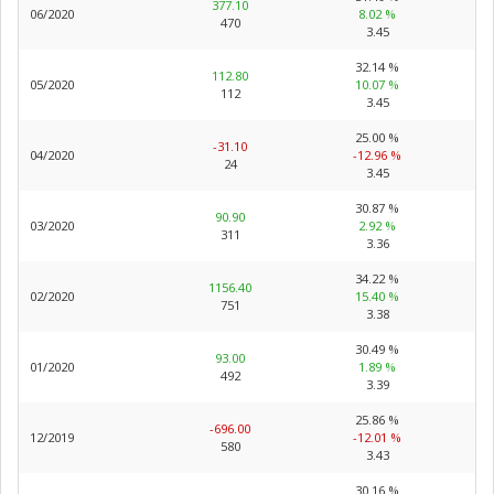
377.10
06/2020
8.02 %
470
3.45
32.14 %
112.80
05/2020
10.07 %
112
3.45
25.00 %
-31.10
04/2020
-12.96 %
24
3.45
30.87 %
90.90
03/2020
2.92 %
311
3.36
34.22 %
1156.40
02/2020
15.40 %
751
3.38
30.49 %
93.00
01/2020
1.89 %
492
3.39
25.86 %
-696.00
12/2019
-12.01 %
580
3.43
30.16 %