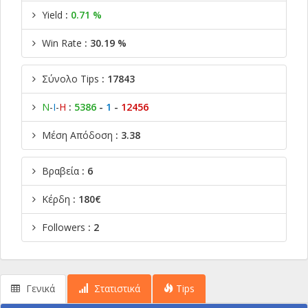
Yield
:
0.71 %
Win Rate
: 30.19 %
Σύνολο Tips
: 17843
Ν
-
Ι
-
Η
:
5386
-
1
-
12456
Μέση Απόδοση
: 3.38
Βραβεία
: 6
Κέρδη
: 180€
Followers
: 2
Γενικά
Στατιστικά
Tips