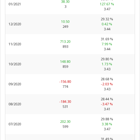
38.30
01/2021
127.67 %
3
3.47
29.32 %
10.50
12/2020
0.42 %
249
3.44
31.69 %
713.20
11/2020
7.99 %
893
3.44
29.80 %
148.80
10/2020
1.73 %
859
3.43
28.68 %
-156.80
09/2020
-2.03 %
774
3.43
28.44 %
-184.30
08/2020
-3.47 %
531
3.41
29.88 %
202.30
07/2020
3.38 %
599
3.47
31.49 %