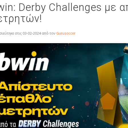
win: Derby Challenges με 
ετρητών!
ιεύτηκε στις 03-02-2024
από τον
Gurusoccer