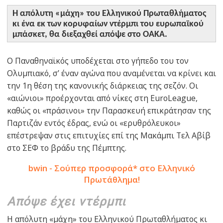
Η απόλυτη «μάχη» του Ελληνικού Πρωταθλήματος
κι ένα εκ των κορυφαίων ντέρμπι του ευρωπαϊκού
μπάσκετ, θα διεξαχθεί απόψε στο ΟΑΚΑ.
Ο Παναθηναϊκός υποδέχεται στο γήπεδο του τον
Ολυμπιακό, σ’ έναν αγώνα που αναμένεται να κρίνει και
την 1η θέση της κανονικής διάρκειας της σεζόν. Οι
«αιώνιοι» προέρχονται από νίκες στη EuroLeague,
καθώς οι «πράσινοι» την Παρασκευή επικράτησαν της
Παρτιζάν εντός έδρας, ενώ οι «ερυθρόλευκοι»
επέστρεψαν στις επιτυχίες επί της Μακάμπι Τελ Αβίβ
στο ΣΕΦ το βράδυ της Πέμπτης.
bwin - Σούπερ προσφορά* στο Ελληνικό
Πρωτάθλημα!
Απόψε έχει ντέρμπι
Η απόλυτη «μάχη» του Ελληνικού Πρωταθλήματος κι