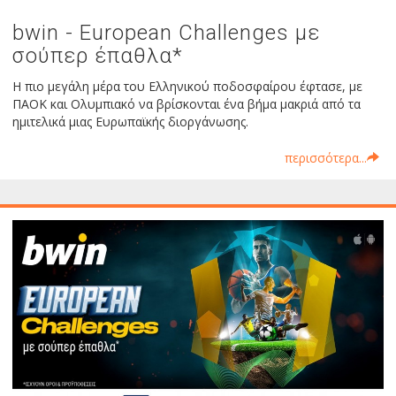
bwin - European Challenges με
σούπερ έπαθλα*
Η πιο μεγάλη μέρα του Ελληνικού ποδοσφαίρου έφτασε, με
ΠΑΟΚ και Ολυμπιακό να βρίσκονται ένα βήμα μακριά από τα
ημιτελικά μιας Ευρωπαϊκής διοργάνωσης.
περισσότερα...