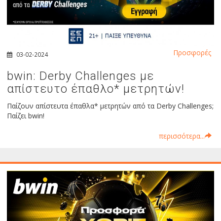
Προσφορές
03-02-2024
bwin: Derby Challenges με
απίστευτο έπαθλο* μετρητών!
Παίζουν απίστευτα έπαθλα* μετρητών από τα Derby Challenges;
Παίζει bwin!
περισσότερα...