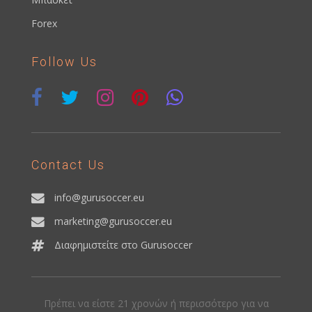
Forex
Follow Us
Contact Us
info@gurusoccer.eu
marketing@gurusoccer.eu
Διαφημιστείτε στο Gurusoccer
Πρέπει να είστε 21 χρονών ή περισσότερο για να