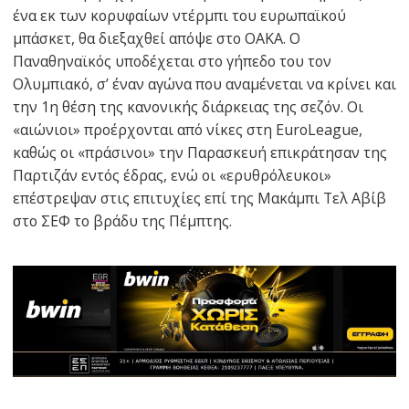
ένα εκ των κορυφαίων ντέρμπι του ευρωπαϊκού
μπάσκετ, θα διεξαχθεί απόψε στο ΟΑΚΑ. Ο
Παναθηναϊκός υποδέχεται στο γήπεδο του τον
Ολυμπιακό, σ’ έναν αγώνα που αναμένεται να κρίνει και
την 1η θέση της κανονικής διάρκειας της σεζόν. Οι
«αιώνιοι» προέρχονται από νίκες στη EuroLeague,
καθώς οι «πράσινοι» την Παρασκευή επικράτησαν της
Παρτιζάν εντός έδρας, ενώ οι «ερυθρόλευκοι»
επέστρεψαν στις επιτυχίες επί της Μακάμπι Τελ Αβίβ
στο ΣΕΦ το βράδυ της Πέμπτης.