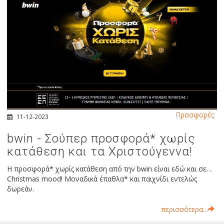
Προσφορές
11-12-2023
bwin - Σούπερ προσφορά* χωρίς
κατάθεση και τα Χριστούγεννα!
Η προσφορά* χωρίς κατάθεση από την bwin είναι εδώ και σε…
Christmas mood! Μοναδικά έπαθλα* και παιχνίδι εντελώς
δωρεάν.
περισσότερα...