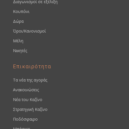
Διαγωνισμοί σε εξέλιξη
Κουπόνι
Δώρα
Όροι/Κανονισμοί
Μέλη
Νικητές
Επικαιρότητα
Τα νέα της αγοράς
Ανακοινώσεις
Νέα του Καζίνο
Στρατηγική Καζίνο
Ποδόσφαιρο
Μπάσκετ