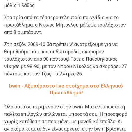
μόλις 1 λάθος!
Στα τρία από τα τέσσερα τελευταία παιχνίδια για το
πρωτάθλημα, ο Ντίνος Μήτογλου μάζεψε τουλάχιστον
από 8 ριμπάουντ.
Στη σεζόν 2009-10 θα πρέπει ν’ ανατρέξουμε για να
θυμηθούμε πότε και οι δύο ομάδες σκόραραν
τουλάχιστον από 90 πόντους! Τότε ο Παναθηναϊκός
νίκησε με 98-90, με τον Ντρου Νίκολας να σκοράρει 27
πόντους και τον Τζος Τσίλντρες 26.
bwin - Αξεπέραστο live στοίχημα στο Ελληνικό
Πρωτάθλημα!
Όλα αυτά σε περιμένουν στην bwin. Μία εντυπωσιακή
παλέτα επιλογών απλώνεται μπροστά σου. Η προσφορά
χωρίς κατάθεση σε περιμένει με μοναδικά έπαθλα! Κι
αν ακόμα κι αυτό δεν είναι αρκετό, στην bwin βρίσκεις