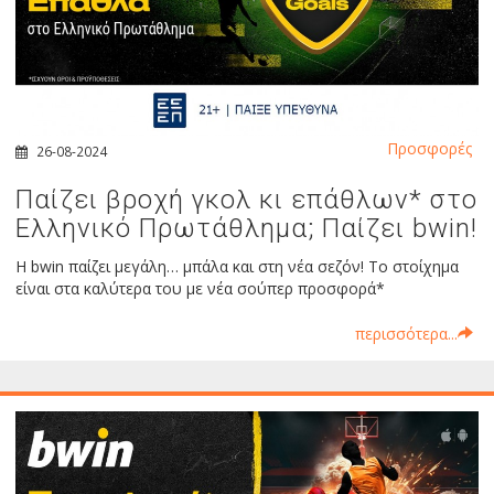
Προσφορές
26-08-2024
Παίζει βροχή γκολ κι επάθλων* στο
Ελληνικό Πρωτάθλημα; Παίζει bwin!
Η bwin παίζει μεγάλη… μπάλα και στη νέα σεζόν! Το στοίχημα
είναι στα καλύτερα του με νέα σούπερ προσφορά*
περισσότερα...