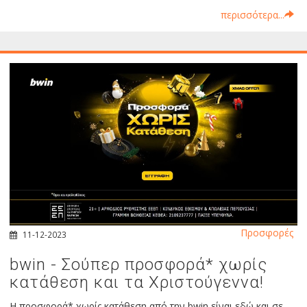
περισσότερα...
Προσφορές
11-12-2023
bwin - Σούπερ προσφορά* χωρίς
κατάθεση και τα Χριστούγεννα!
Η προσφορά* χωρίς κατάθεση από την bwin είναι εδώ και σε…