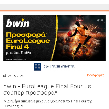
Προσφορές
24-05-2024
bwin - EuroLeague Final Four με
σούπερ προσφορά*
Μία ημέρα απέμεινε μέχρι να ξεκινήσει το Final Four της
EuroLeague!