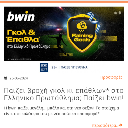
Προσφορές
26-08-2024
Παίζει βροχή γκολ κι επάθλων* στο
Ελληνικό Πρωτάθλημα; Παίζει bwin!
Η bwin παίζει μεγάλη… μπάλα και στη νέα σεζόν! Το στοίχημα
είναι στα καλύτερα του με νέα σούπερ προσφορά*
περισσότερα...