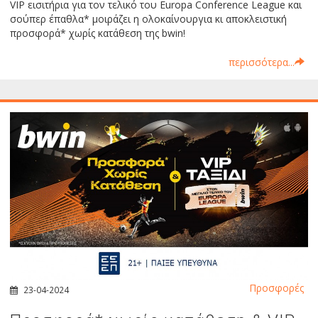
VIP εισιτήρια για τον τελικό του Europa Conference League και
σούπερ έπαθλα* μοιράζει η ολοκαίνουργια κι αποκλειστική
προσφορά* χωρίς κατάθεση της bwin!
περισσότερα...
Προσφορές
23-04-2024