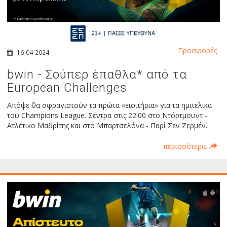
Προσφορές
16-04-2024
bwin - Σούπερ έπαθλα* από τα
European Challenges
Απόψε θα σφραγιστούν τα πρώτα «εισιτήρια» για τα ημιτελικά
του Champions League. Σέντρα στις 22:00 στο Ντόρτμουντ -
Ατλέτικο Μαδρίτης και στο Μπαρτσελόνα - Παρί Σεν Ζερμέν.
περισσότερα...