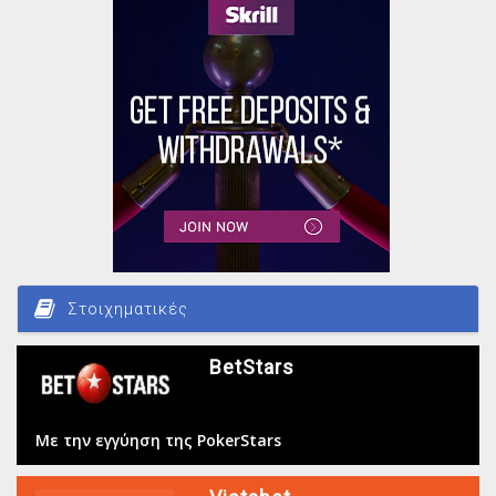
Στοιχηματικές
BetStars
Με την εγγύηση της PokerStars