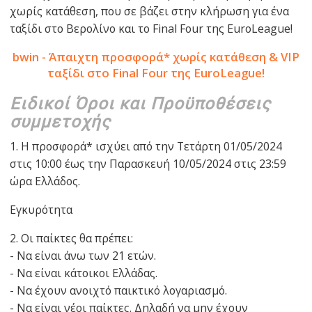
χωρίς κατάθεση, που σε βάζει στην κλήρωση για ένα
ταξίδι στο Βερολίνο και το Final Four της EuroLeague!
bwin - Άπαιχτη προσφορά* χωρίς κατάθεση & VIP
ταξίδι στο Final Four της EuroLeague!
Ειδικοί Όροι και Προϋποθέσεις
συμμετοχής
1. Η προσφορά* ισχύει από την Τετάρτη 01/05/2024
στις 10:00 έως την Παρασκευή 10/05/2024 στις 23:59
ώρα Ελλάδος.
Εγκυρότητα
2. Οι παίκτες θα πρέπει:
- Να είναι άνω των 21 ετών.
- Να είναι κάτοικοι Ελλάδας.
- Να έχουν ανοιχτό παικτικό λογαριασμό.
- Nα είναι νέοι παίκτες. Δηλαδή να μην έχουν