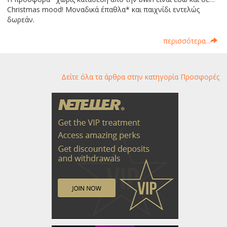
Christmas mood! Μοναδικά έπαθλα* και παιχνίδι εντελώς
δωρεάν.
περισσότερα...
Δείτε όλα τα άρθρα στην κατηγορία Προσφορές