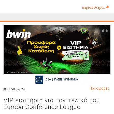
περισσότερα...
Προσφορές
17-05-2024
VIP εισιτήρια για τον τελικό του
Europa Conference League