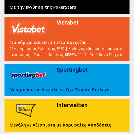
Με την εγγύηση της PokerStars
Vistabet
Για νόμιμο και αξιόπιστο παιχνίδι
21+ | Αρμόδιος Ρυθμιστής ΕΕΕΠ | Κίνδυνος εθισμού και απώλειας
περιουσίας | Γραμμή βοήθειας ΚΕΘΕΑ: 1114 | Υπεύθυνο Παιχνίδι.
Sportingbet
Νόμιμα και με Ασφάλεια. Όχι Τυχαία Επιλογή
Interwetten
Μεγάλη κι Αξιόπιστη με Κορυφαίες Αποδόσεις