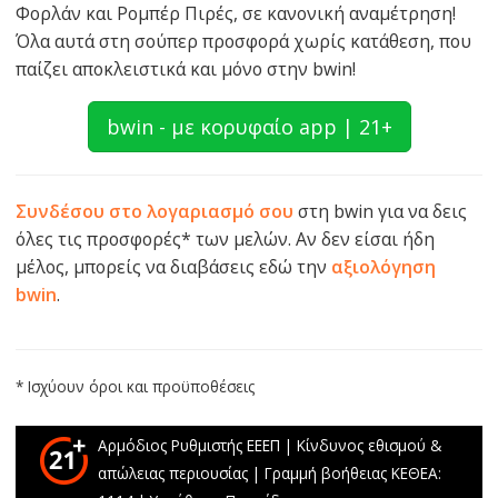
Φορλάν και Ρομπέρ Πιρές, σε κανονική αναμέτρηση!
Όλα αυτά στη σούπερ προσφορά χωρίς κατάθεση, που
παίζει αποκλειστικά και μόνο στην bwin!
bwin - με κορυφαίο app | 21+
Συνδέσου στο λογαριασμό σου
στη bwin για να δεις
όλες τις προσφορές* των μελών. Αν δεν είσαι ήδη
μέλος, μπορείς να διαβάσεις εδώ την
αξιολόγηση
bwin
.
* Ισχύουν όροι και προϋποθέσεις
Αρμόδιος Ρυθμιστής ΕΕΕΠ | Κίνδυνος εθισμού &
απώλειας περιουσίας | Γραμμή βοήθειας ΚΕΘΕΑ: