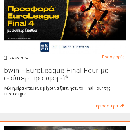
Προσφορές
24-05-2024
bwin - EuroLeague Final Four με
σούπερ προσφορά*
Μία ημέρα απέμεινε μέχρι να ξεκινήσει το Final Four της
EuroLeague!
περισσότερα...