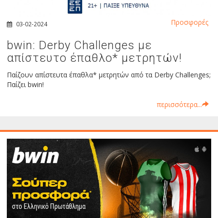
Προσφορές
03-02-2024
bwin: Derby Challenges με
απίστευτο έπαθλο* μετρητών!
Παίζουν απίστευτα έπαθλα* μετρητών από τα Derby Challenges;
Παίζει bwin!
περισσότερα...