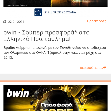
Προσφορές
22-01-2024
bwin - Σούπερ προσφορά* στο
Ελληνικό Πρωτάθλημα!
Βραδιά ντέρμπι η αποψινή, με τον Παναθηναϊκό να υποδέχεται
τον Ολυμπιακό στο ΟΑΚΑ. Τζάμπολ στην «αιώνια» μάχη στις
20:15.
περισσότερα...