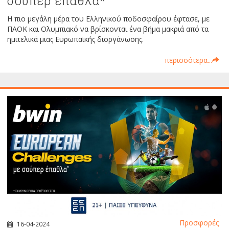
σούπερ έπαθλα*
Η πιο μεγάλη μέρα του Ελληνικού ποδοσφαίρου έφτασε, με
ΠΑΟΚ και Ολυμπιακό να βρίσκονται ένα βήμα μακριά από τα
ημιτελικά μιας Ευρωπαϊκής διοργάνωσης.
περισσότερα...
Προσφορές
16-04-2024