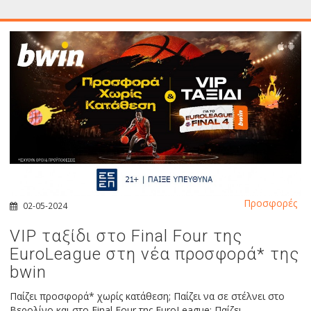
Προσφορές
02-05-2024
VIP ταξίδι στο Final Four της
EuroLeague στη νέα προσφορά* της
bwin
Παίζει προσφορά* χωρίς κατάθεση; Παίζει να σε στέλνει στο
Βερολίνο και στο Final Four της EuroLeague; Παίζει