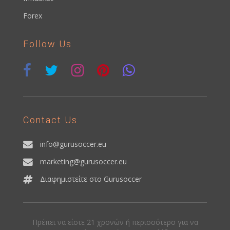
Forex
Follow Us
Contact Us
info@gurusoccer.eu
marketing@gurusoccer.eu
Διαφημιστείτε στο Gurusoccer
Πρέπει να είστε 21 χρονών ή περισσότερο για να