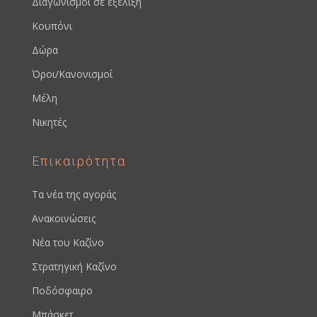
Διαγωνισμοί σε εξέλιξη
Κουπόνι
Δώρα
Όροι/Κανονισμοί
Μέλη
Νικητές
Επικαιρότητα
Τα νέα της αγοράς
Ανακοινώσεις
Νέα του Καζίνο
Στρατηγική Καζίνο
Ποδόσφαιρο
Μπάσκετ