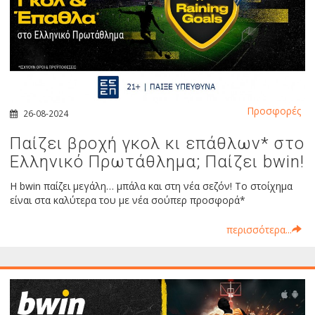
Προσφορές
26-08-2024
Παίζει βροχή γκολ κι επάθλων* στο
Ελληνικό Πρωτάθλημα; Παίζει bwin!
Η bwin παίζει μεγάλη… μπάλα και στη νέα σεζόν! Το στοίχημα
είναι στα καλύτερα του με νέα σούπερ προσφορά*
περισσότερα...