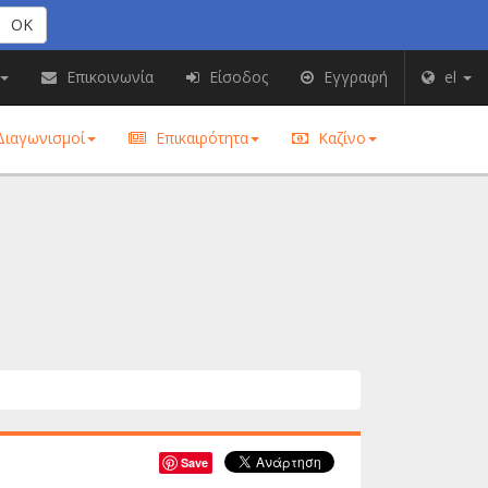
OK
Επικοινωνία
Είσοδος
Εγγραφή
el
ιαγωνισμοί
Επικαιρότητα
Καζίνο
Save