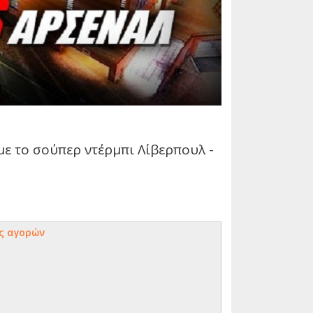
ε το σούπερ ντέρμπι Λίβερπουλ -
ς αγορών