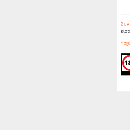
Συν
είσα
*Ισχ