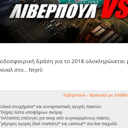
οδοσφαιρική δράση για το 2018 ολοκληρώνεται μ
εναλ στο... Νησί!
Λίβερπουλ - Άρσεναλ με πλήθο
Ειδικά στοιχήματα* και συναρπαστικές αγορές παικτών
Πλήρης λίστα υποψήφιων σκόρερ
Πολλαπλές επιλογές για σκορ από συγκεκριμένους παίκτες
ρήγορες αγορές (fast markets)* και cashout* στο live παιχνίδι