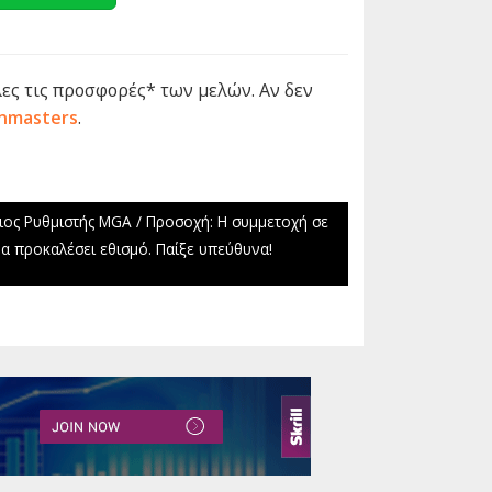
λες τις προσφορές* των μελών. Αν δεν
nmasters
.
ιος Ρυθμιστής MGA / Προσοχή: Η συμμετοχή σε
 να προκαλέσει εθισμό. Παίξε υπεύθυνα!