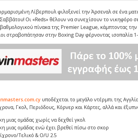
ορμαρισμένη Λίβερπουλ φιλοξενεί την Άρσεναλ σε ένα ματ
 Σαββάτου! Οι «Reds» θέλουν να συνεχίσουν το νικηφόρο σ
 βαθμολογικού πίνακα της Premier League, κάμπτοντας την
ίοι στραβοπάτησαν στην Boxing Day φέρνοντας ισοπαλία 1-
inmasters.com.cy
υποδέχεται το μεγάλο ντέρμπι της Αγγλία
ρονα, Γκολ, Περιόδους, Κόρνερ και Κάρτες, αλλά και έξυπν
κη μιας ομάδας χωρίς να δεχθεί γκολ
ίκη μιας ομάδας ενώ έχει βρεθεί πίσω στο σκορ
ίχρονο/Τελικό & O/U 2.5