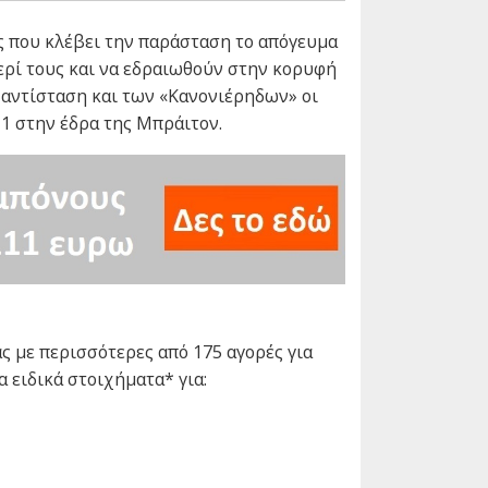
ς που κλέβει την παράσταση το απόγευμα
ερί τους και να εδραιωθούν στην κορυφή
 αντίσταση και των «Κανονιέρηδων» οι
1 στην έδρα της Μπράιτον.
ς με περισσότερες από 175 αγορές για
α ειδικά στοιχήματα* για: