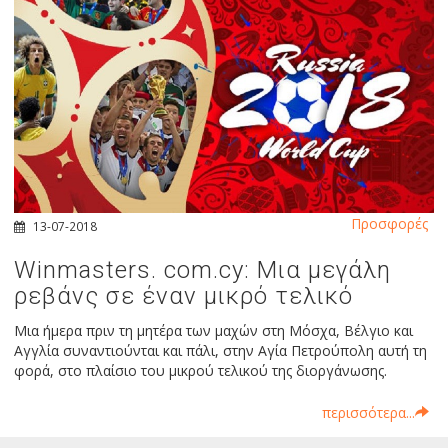
Προσφορές
13-07-2018
Winmasters. com.cy: Μια μεγάλη
ρεβάνς σε έναν μικρό τελικό
Μια ήμερα πριν τη μητέρα των μαχών στη Μόσχα, Βέλγιο και
Αγγλία συναντιούνται και πάλι, στην Αγία Πετρούπολη αυτή τη
φορά, στο πλαίσιο του μικρού τελικού της διοργάνωσης.
περισσότερα...