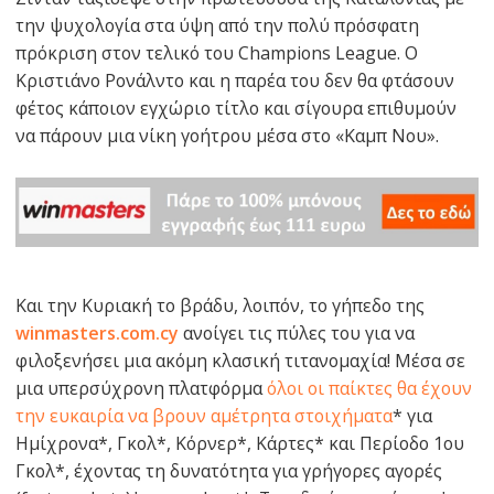
την ψυχολογία στα ύψη από την πολύ πρόσφατη
πρόκριση στον τελικό του Champions League. Ο
Κριστιάνο Ρονάλντο και η παρέα του δεν θα φτάσουν
φέτος κάποιον εγχώριο τίτλο και σίγουρα επιθυμούν
να πάρουν μια νίκη γοήτρου μέσα στο «Καμπ Νου».
Και την Κυριακή το βράδυ, λοιπόν, το γήπεδο της
winmasters.com.cy
ανοίγει τις πύλες του για να
φιλοξενήσει μια ακόμη κλασική τιτανομαχία! Μέσα σε
μια υπερσύχρονη πλατφόρμα
όλοι οι παίκτες θα έχουν
την ευκαιρία να βρουν αμέτρητα στοιχήματα
* για
Ημίχρονα*, Γκολ*, Κόρνερ*, Κάρτες* και Περίοδο 1ου
Γκολ*, έχοντας τη δυνατότητα για γρήγορες αγορές