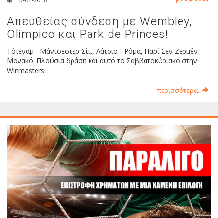
Απευθείας σύνδεση με Wembley,
Olimpico και Park de Princes!
Τότεναμ - Μάντσεστερ Σίτι, Λάτσιο - Ρόμα, Παρί Σεν Ζερμέν -
Μονακό. Πλούσια δράση και αυτό το Σαββατοκύριακο στην
Winmasters.
περισσότερα...