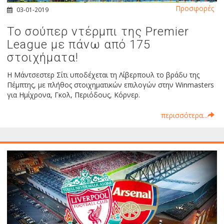
Προσφορές
03-01-2019
Το σούπερ ντέρμπι της Premier
League με πάνω από 175
στοιχήματα!
Η Μάντσεστερ Σίτι υποδέχεται τη Λίβερπουλ το βράδυ της
Πέμπτης, με πλήθος στοιχηματικών επιλογών στην Winmasters
για Ημίχρονα, Γκολ, Περιόδους, Κόρνερ.
περισσότερα...