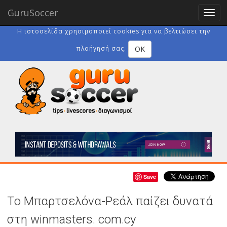
GuruSoccer
Togg
navig
Η ιστοσελίδα χρησιμοποιεί cookies για να βελτιώσει την
OK
πλοήγησή σας.
Save
Το Μπαρτσελόνα-Ρεάλ παίζει δυνατά
στη winmasters. com.cy