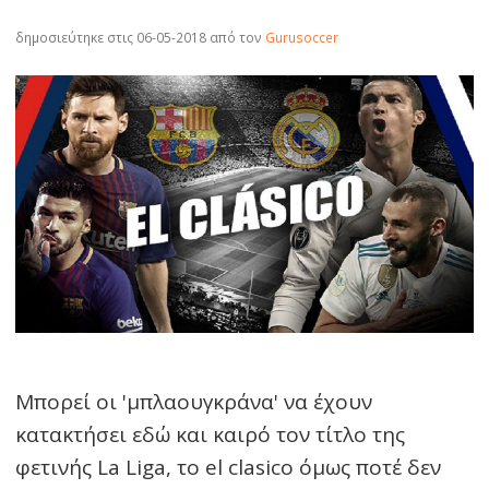
δημοσιεύτηκε στις 06-05-2018
από τον
Gurusoccer
Μπορεί οι 'μπλαουγκράνα' να έχουν
κατακτήσει εδώ και καιρό τον τίτλο της
φετινής La Liga, το el clasico όμως ποτέ δεν