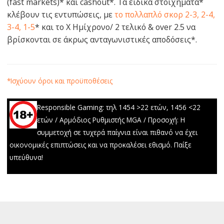
(fast markets)* και cashout*. Τα ειδικά στοιχήματα*
κλέβουν τις εντυπώσεις, με
το πολλαπλό σκορ 2-3, 2-4,
3-4, 1-5
* και το Χ Ημίχρονο/ 2 τελικό & over 2.5 να
βρίσκονται σε άκρως ανταγωνιστικές αποδόσεις*.
*Ισχύουν όροι και προϋποθέσεις
Responsible Gaming: τηλ 1454 >22 ετών, 1456 <22
ετών / Αρμόδιος Ρυθμιστής MGA / Προσοχή: Η
συμμετοχή σε τυχερά παίγνια είναι πιθανό να έχει
οικονομικές επιπτώσεις και να προκαλέσει εθισμό. Παίξε
υπεύθυνα!