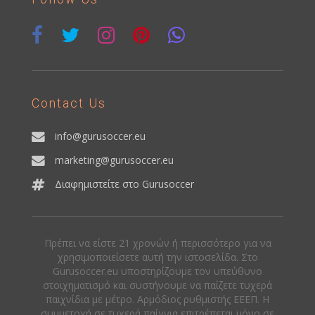
Contact Us
info@gurusoccer.eu
marketing@gurusoccer.eu
Διαφημιστείτε στο Gurusoccer
Πρέπει να είστε 21 χρονών ή περισσότερο για να
χρησιμοποιείσετε αυτή την ιστοσελίδα. Στο
Gurusoccer.eu υποστηρίζουμε τον υπεύθυνο
στοιχηματισμό και συστήνουμε να παίζετε τυχερά
παιχνίδια με μέτρο. Αρμόδιος ρυθμιστής ΕΕΕΠ. Η
συμμετοχή σε τυχερά παίγνια επιτρέπεται μόνο σε