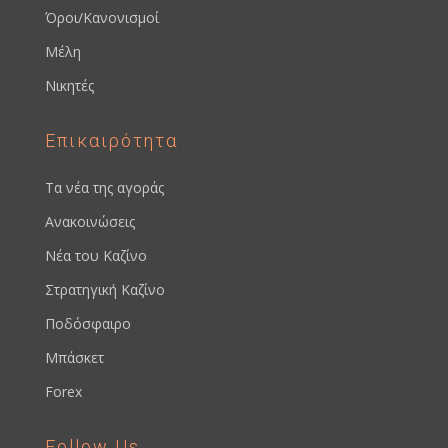
Όροι/Κανονισμοί
Μέλη
Νικητές
Επικαιρότητα
Τα νέα της αγοράς
Ανακοινώσεις
Νέα του Καζίνο
Στρατηγική Καζίνο
Ποδόσφαιρο
Μπάσκετ
Forex
Follow Us