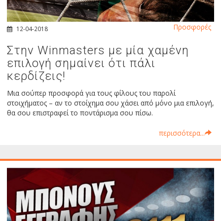
Προσφορές
12-04-2018
Στην Winmasters με μία χαμένη
επιλογή σημαίνει ότι πάλι
κερδίζεις!
Μια σούπερ προσφορά για τους φίλους του παρολί
στοιχήματος – αν το στοίχημα σου χάσει από μόνο μια επιλογή,
θα σου επιστραφεί το ποντάρισμα σου πίσω.
περισσότερα...