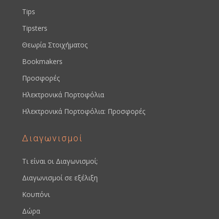
Tips
Tipsters
Θεωρία Στοιχήματος
Bookmakers
Προσφορές
Ηλεκτρονικά Πορτοφόλια
Ηλεκτρονικά Πορτοφόλια: Προσφορές
Διαγωνισμοί
Τι είναι οι Διαγωνισμοί;
Διαγωνισμοί σε εξέλιξη
Κουπόνι
Δώρα