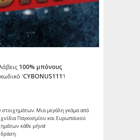
 λάβεις
100% μπόνους
κωδικό '
CYBONUS111
'!
ν στοιχημάτων. Μια μεγάλη γκάμα από
αιχνίδια Παγκοσμίου και Ευρωπαϊκού
χημάτων κάθε μήνα!
 δράση.