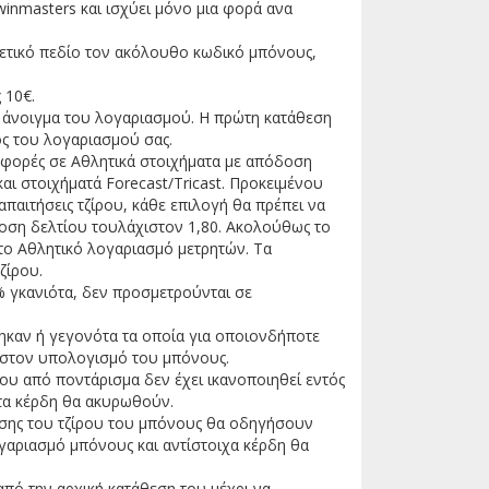
inmasters και ισχύει μόνο μια φορά ανα
χετικό πεδίο τον ακόλουθο κωδικό μπόνους,
 10€.
ο άνοιγμα του λογαριασμού. Η πρώτη κατάθεση
ος του λογαριασμού σας.
5 φορές σε Αθλητικά στοιχήματα με απόδοση
και στοιχήματά Forecast/Tricast. Προκειμένου
απαιτήσεις τζίρου, κάθε επιλογή θα πρέπει να
δοση δελτίου τουλάχιστον 1,80. Ακολούθως το
ο Αθλητικό λογαριασμό μετρητών. Τα
ζίρου.
% γκανιότα, δεν προσμετρούνται σε
καν ή γεγονότα τα οποία για οποιονδήποτε
 στον υπολογισμό του μπόνους.
ου από ποντάρισμα δεν έχει ικανοποιηθεί εντός
 τα κέρδη θα ακυρωθούν.
ησης του τζίρου του μπόνους θα οδηγήσουν
γαριασμό μπόνους και αντίστοιχα κέρδη θα
από την αρχική κατάθεση του μέχρι να