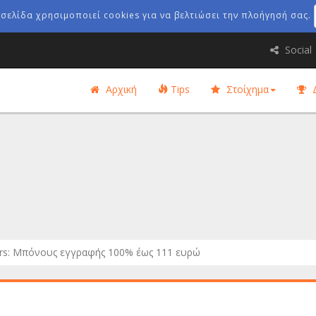
οσελίδα χρησιμοποιεί cookies για να βελτιώσει την πλοήγησή σας.
Social
Αρχική
Tips
Στοίχημα
Δ
rs: Μπόνους εγγραφής 100% έως 111 ευρώ