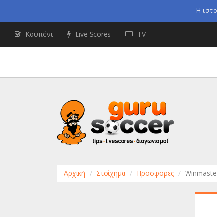
Η ιστ
Κουπόνι
Live Scores
TV
Αρχική
Στοίχημα
Προσφορές
Winmaste