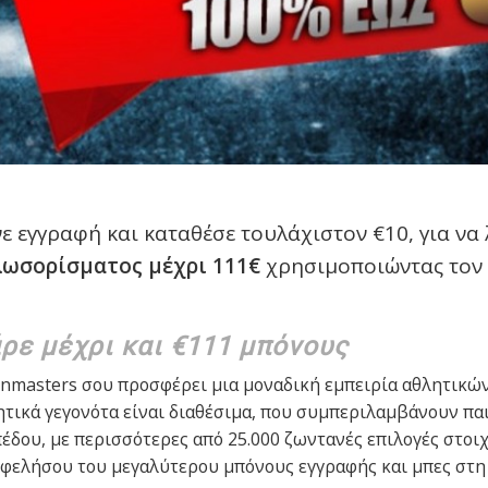
ε εγγραφή και καταθέσε τουλάχιστον €10, για να
λωσορίσματος μέχρι 111€
χρησιμοποιώντας τον 
ρε μέχρι και €111 μπόνους
inmasters σου προσφέρει μια μοναδική εμπειρία αθλητικώ
ητικά γεγονότα είναι διαθέσιμα, που συμπεριλαμβάνουν π
πέδου, με περισσότερες από 25.000 ζωντανές επιλογές στοι
φελήσου του μεγαλύτερου μπόνους εγγραφής και μπες στη