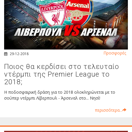
Προσφορές
29-12-2018
Ποιος θα κερδίσει στο τελευταίο
ντέρμπι της Premier League το
2018;
Η ποδοσφαιρική δράση για το 2018 ολοκληρώνεται με το
σούπερ ντέρμπι Λίβερπουλ - Άρσεναλ στο... Νησί!
περισσότερα...