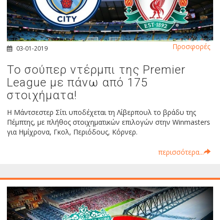
Προσφορές
03-01-2019
Το σούπερ ντέρμπι της Premier
League με πάνω από 175
στοιχήματα!
Η Μάντσεστερ Σίτι υποδέχεται τη Λίβερπουλ το βράδυ της
Πέμπτης, με πλήθος στοιχηματικών επιλογών στην Winmasters
για Ημίχρονα, Γκολ, Περιόδους, Κόρνερ.
περισσότερα...