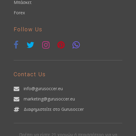
Μπάσκετ
Forex
Follow Us
Contact Us
info@gurusoccer.eu
marketing@gurusoccer.eu
Διαφημιστείτε στο Gurusoccer
Πρέπει να είστε 21 χρονών ή περισσότερο για να