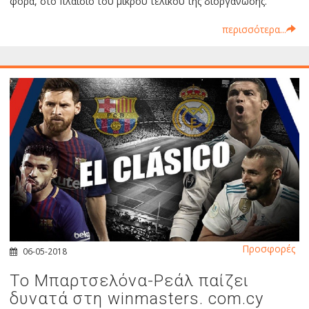
φορά, στο πλαίσιο του μικρού τελικού της διοργάνωσης.
περισσότερα...
Προσφορές
06-05-2018
Το Μπαρτσελόνα-Ρεάλ παίζει
δυνατά στη winmasters. com.cy