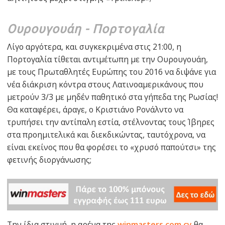
Ουρουγουάη - Πορτογαλία
Λίγο αργότερα, και συγκεκριμένα στις 21:00, η
Πορτογαλία τίθεται αντιμέτωπη με την Ουρουγουάη,
με τους Πρωταθλητές Ευρώπης του 2016 να διψάνε για
νέα διάκριση κόντρα στους Λατινοαμερικάνους που
μετρούν 3/3 με μηδέν παθητικό στα γήπεδα της Ρωσίας!
Θα καταφέρει, άραγε, ο Κριστιάνο Ρονάλντο να
τρυπήσει την αντίπαλη εστία, στέλνοντας τους Ίβηρες
στα προημιτελικά και διεκδικώντας, ταυτόχρονα, να
είναι εκείνος που θα φορέσει το «χρυσό παπούτσι» της
φετινής διοργάνωσης;
Την ίδια στιγμή, η αρένα της
winmasters.com.cy
θα