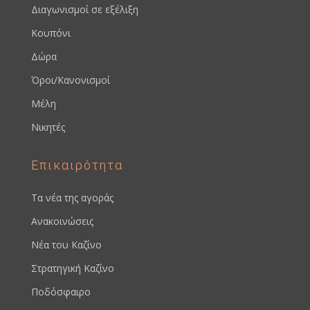
Διαγωνισμοί σε εξέλιξη
Κουπόνι
Δώρα
Όροι/Κανονισμοί
Μέλη
Νικητές
Επικαιρότητα
Τα νέα της αγοράς
Ανακοινώσεις
Νέα του Καζίνο
Στρατηγική Καζίνο
Ποδόσφαιρο