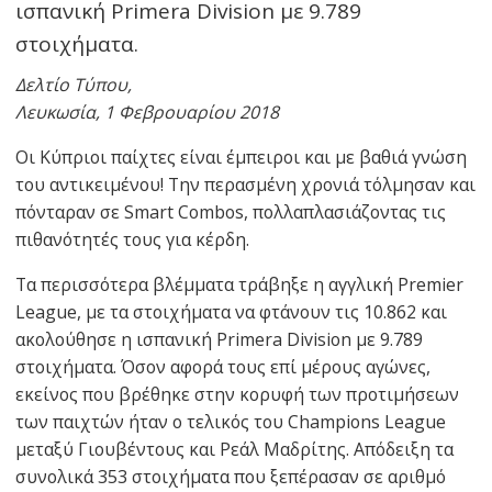
ισπανική Primera Division με 9.789
στοιχήματα.
Δελτίο Τύπου,
Λευκωσία, 1 Φεβρουαρίου 2018
Οι Κύπριοι παίχτες είναι έμπειροι και με βαθιά γνώση
του αντικειμένου! Την περασμένη χρονιά τόλμησαν και
πόνταραν σε Smart Combos, πολλαπλασιάζοντας τις
πιθανότητές τους για κέρδη.
Tα περισσότερα βλέμματα τράβηξε η αγγλική Premier
League, με τα στοιχήματα να φτάνουν τις 10.862 και
ακολούθησε η ισπανική Primera Division με 9.789
στοιχήματα. Όσον αφορά τους επί μέρους αγώνες,
εκείνος που βρέθηκε στην κορυφή των προτιμήσεων
των παιχτών ήταν ο τελικός του Champions League
μεταξύ Γιουβέντους και Ρεάλ Μαδρίτης. Απόδειξη τα
συνολικά 353 στοιχήματα που ξεπέρασαν σε αριθμό