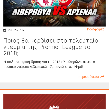
Προσφορές
29-12-2018
Ποιος θα κερδίσει στο τελευταίο
ντέρμπι της Premier League το
2018;
Η ποδοσφαιρική δράση για το 2018 ολοκληρώνεται με το
σούπερ ντέρμπι Λίβερπουλ - Άρσεναλ στο... Νησί!
περισσότερα...