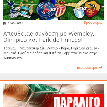
Προσφορές
15-04-2018
Απευθείας σύνδεση με Wembley,
Olimpico και Park de Princes!
Τότεναμ - Μάντσεστερ Σίτι, Λάτσιο - Ρόμα, Παρί Σεν Ζερμέν -
Μονακό. Πλούσια δράση και αυτό το Σαββατοκύριακο στην
Winmasters.
περισσότερα...