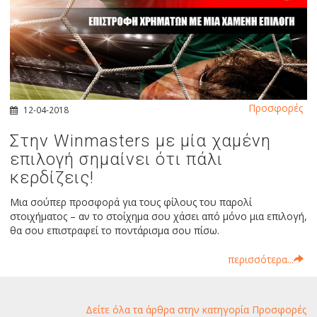
Προσφορές
12-04-2018
Στην Winmasters με μία χαμένη
επιλογή σημαίνει ότι πάλι
κερδίζεις!
Μια σούπερ προσφορά για τους φίλους του παρολί
στοιχήματος – αν το στοίχημα σου χάσει από μόνο μια επιλογή,
θα σου επιστραφεί το ποντάρισμα σου πίσω.
περισσότερα...
Δείτε όλα τα άρθρα στην κατηγορία Προσφορές