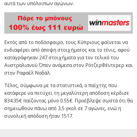
αυτά των υπόλοιπων αγώνων.
Εκτός από το ποδόσφαιρο, τους Κύπριους φαίνεται να
ενδιαφέρει από άποψη στοιχήματος και το τένις, αφού
καταγράφηκαν 247 στοιχήματα για τον τελικό του
Αυστραλιανού Όπεν ανάμεσα στον ΡότζερΦέντερερ και
στον Ραφαέλ Ναδάλ.
Τέλος, σύμφωνα με τα στατιστικά, ο παίχτης που
κατάφερε να πετύχει τη μεγαλύτερη απόδοση κέρδισε
834.35€ παίζοντας μόνο 0.55€. Προέβλεψε σωστά ότι θα
σημειωθούν πάνω από 3,5 γκολ σε 7 αγώνες, ενώ η
συνολική απόδοση ήταν 1517.