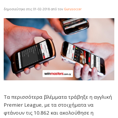
δημοσιεύτηκε στις 01-02-2018
από τον
Gurusoccer
Τα περισσότερα βλέμματα τράβηξε η αγγλική
Premier League, με τα στοιχήματα να
φτάνουν τις 10.862 και ακολούθησε η