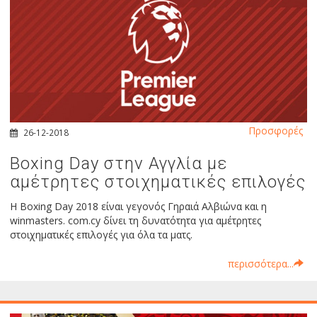
Προσφορές
26-12-2018
Boxing Day στην Αγγλία με
αμέτρητες στοιχηματικές επιλογές
Η Boxing Day 2018 είναι γεγονός Γηραιά Αλβιώνα και η
winmasters. com.cy δίνει τη δυνατότητα για αμέτρητες
στοιχηματικές επιλογές για όλα τα ματς.
περισσότερα...