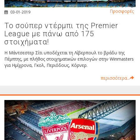
Προσφορές
03-01-2019
Το σούπερ ντέρμπι της Premier
League με πάνω από 175
στοιχήματα!
Η Μάντσεστερ Σίτι υποδέχεται τη Λίβερπουλ το βράδυ της
Πέμπτης, με πλήθος στοιχηματικών επιλογών στην Winmasters
για Ημίχρονα, Γκολ, Περιόδους, Κόρνερ.
περισσότερα...