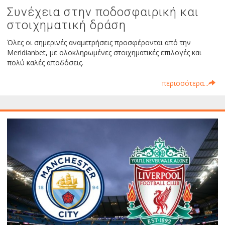
Συνέχεια στην ποδοσφαιρική και
στοιχηματική δράση
Όλες οι σημερινές αναμετρήσεις προσφέρονται από την
Μeridianbet, με ολοκληρωμένες στοιχηματικές επιλογές και
πολύ καλές αποδόσεις.
περισσότερα...