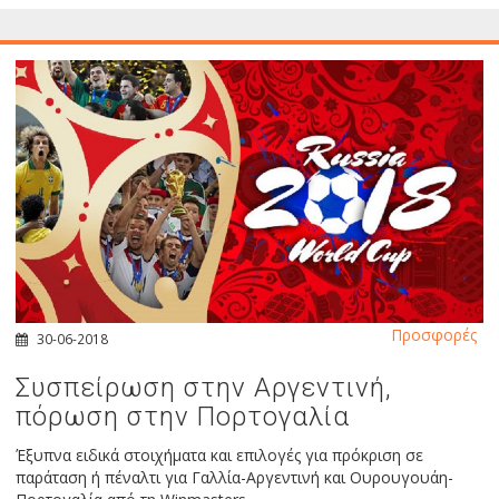
Προσφορές
30-06-2018
Συσπείρωση στην Αργεντινή,
πόρωση στην Πορτογαλία
Έξυπνα ειδικά στοιχήματα και επιλογές για πρόκριση σε
παράταση ή πέναλτι για Γαλλία-Αργεντινή και Ουρουγουάη-