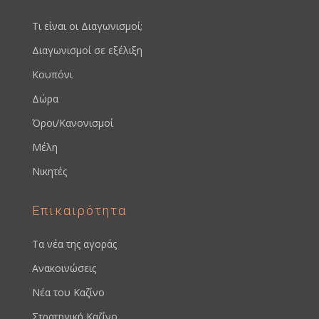
Τι είναι οι Διαγωνισμοί;
Διαγωνισμοί σε εξέλιξη
Κουπόνι
Δώρα
Όροι/Κανονισμοί
Μέλη
Νικητές
Επικαιρότητα
Τα νέα της αγοράς
Ανακοινώσεις
Νέα του Καζίνο
Στρατηγική Καζίνο