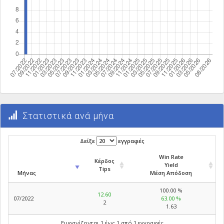
Στατιστικά ανά μήνα
Δείξε
εγγραφές
Win Rate
Κέρδος
Yield
Tips
Μήνας
Μέση Απόδοση
100.00 %
12.60
07/2022
63.00 %
2
1.63
Εμφανίζονται 1 έως 1 από 1 εγγραφές