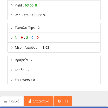
Yield
:
63.00 %
Win Rate
: 100.00 %
Σύνολο Tips
: 2
Ν
-
Ι
-
Η
:
2
-
0
-
0
Μέση Απόδοση
: 1.63
Βραβεία
: -
Κέρδη
: -
Followers
: 0
Γενικά
Στατιστικά
Tips