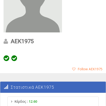
AEK1975
Follow AEK1975
Στατιστικά AEK1975
Κέρδος
:
12.60