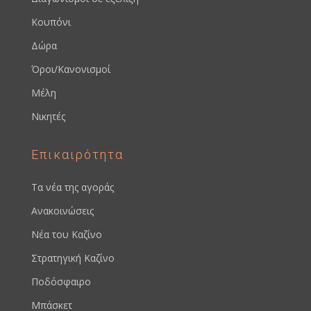
Κουπόνι
Δώρα
Όροι/Κανονισμοί
Μέλη
Νικητές
Επικαιρότητα
Τα νέα της αγοράς
Ανακοινώσεις
Νέα του Καζίνο
Στρατηγική Καζίνο
Ποδόσφαιρο
Μπάσκετ