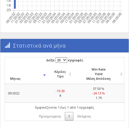
Στατιστικά ανά μήνα
Δείξε
εγγραφές
Win Rate
Κέρδος
Yield
Tips
Μήνας
Μέση Απόδοση
37.50 %
-19.30
09/2022
-24.13 %
8
1.79
Εμφανίζονται 1 έως 1 από 1 εγγραφές
Προηγούμενη
1
Επόμενη