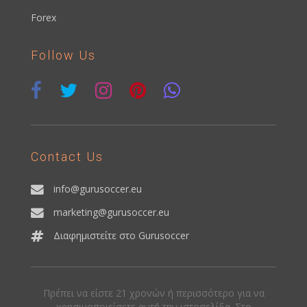
Forex
Follow Us
Contact Us
info@gurusoccer.eu
marketing@gurusoccer.eu
Διαφημιστείτε στο Gurusoccer
Πρέπει να είστε 21 χρονών ή περισσότερο για να
χρησιμοποιείσετε αυτή την ιστοσελίδα. Στο