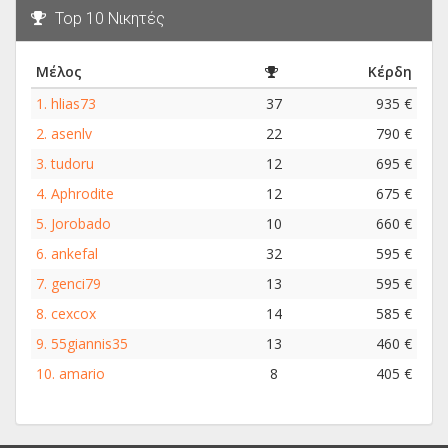
Top 10 Νικητές
Μέλος
Κέρδη
1.
hlias73
37
935 €
2.
asenlv
22
790 €
3.
tudoru
12
695 €
4.
Aphrodite
12
675 €
5.
Jorobado
10
660 €
6.
ankefal
32
595 €
7.
genci79
13
595 €
8.
cexcox
14
585 €
9.
55giannis35
13
460 €
10.
amario
8
405 €