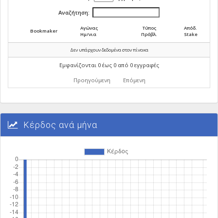
Αναζήτηση:
Αγώνας
Τύπος
Απόδ.
Bookmaker
Ημ/νια
Πρόβλ.
Stake
Δεν υπάρχουν δεδομένα στον πίνακα
Εμφανίζονται 0 έως 0 από 0 εγγραφές
Προηγούμενη
Επόμενη
Κέρδος ανά μήνα