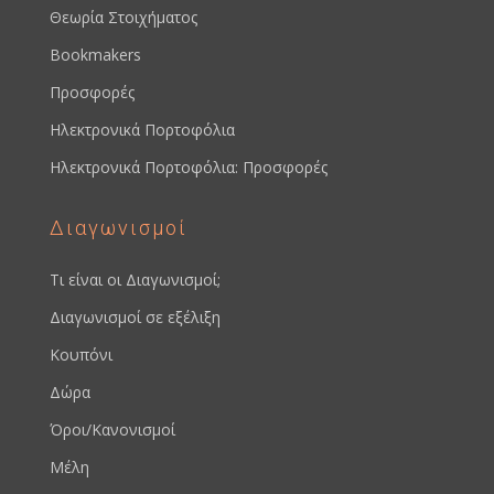
Θεωρία Στοιχήματος
Bookmakers
Προσφορές
Ηλεκτρονικά Πορτοφόλια
Ηλεκτρονικά Πορτοφόλια: Προσφορές
Διαγωνισμοί
Τι είναι οι Διαγωνισμοί;
Διαγωνισμοί σε εξέλιξη
Κουπόνι
Δώρα
Όροι/Κανονισμοί
Μέλη