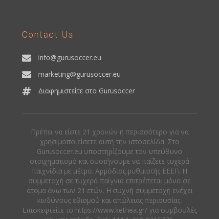
Contact Us
info@gurusoccer.eu
marketing@gurusoccer.eu
Διαφημιστείτε στο Gurusoccer
Πρέπει να είστε 21 χρονών ή περισσότερο για να
χρησιμοποιείσετε αυτή την ιστοσελίδα. Στο
Gurusoccer.eu υποστηρίζουμε τον υπεύθυνο
στοιχηματισμό και συστήνουμε να παίζετε τυχερά
παιχνίδια με μέτρο. Αρμόδιος ρυθμιστής ΕΕΕΠ. Η
συμμετοχή σε τυχερά παίγνια επιτρέπεται μόνο σε
άτομα άνω των 21 ετών. Η συχνή συμμετοχή ενέχει
κινδύνους εθισμού και απώλειας περιουσίας.
Eπισκεφτείτε το https://www.kethea.gr/ για συμβουλές