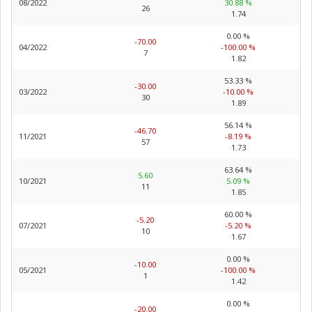
08/2022
30.88 %
26
1.74
0.00 %
-70.00
04/2022
-100.00 %
7
1.82
53.33 %
-30.00
03/2022
-10.00 %
30
1.89
56.14 %
-46.70
11/2021
-8.19 %
57
1.73
63.64 %
5.60
10/2021
5.09 %
11
1.85
60.00 %
-5.20
07/2021
-5.20 %
10
1.67
0.00 %
-10.00
05/2021
-100.00 %
1
1.42
0.00 %
-20.00