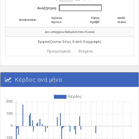
Αναζήτηση:
Αγώνας
Τύπος
Απόδ.
Bookmaker
Ημ/νια
Πρόβλ.
Stake
Δεν υπάρχουν δεδομένα στον πίνακα
Εμφανίζονται 0 έως 0 από 0 εγγραφές
Προηγούμενη
Επόμενη
Κέρδος ανά μήνα