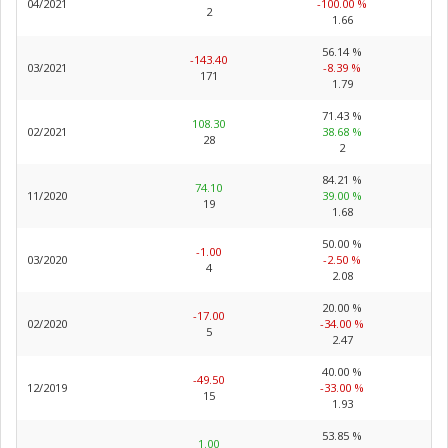
04/2021
-100.00 %
2
1.66
56.14 %
-143.40
03/2021
-8.39 %
171
1.79
71.43 %
108.30
02/2021
38.68 %
28
2
84.21 %
74.10
11/2020
39.00 %
19
1.68
50.00 %
-1.00
03/2020
-2.50 %
4
2.08
20.00 %
-17.00
02/2020
-34.00 %
5
2.47
40.00 %
-49.50
12/2019
-33.00 %
15
1.93
53.85 %
1.00