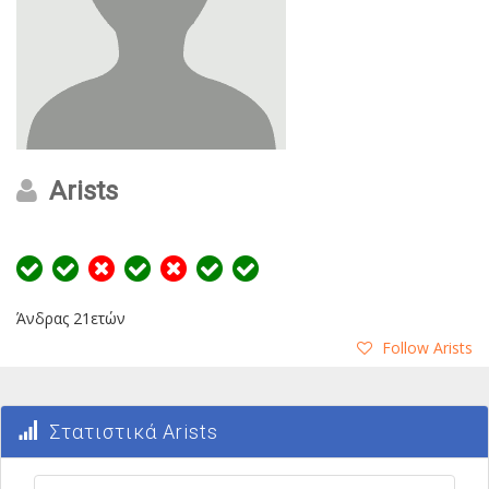
Arists
Άνδρας 21ετών
Follow Arists
Στατιστικά Arists