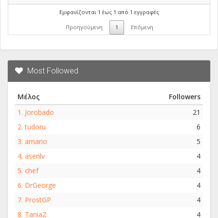
Εμφανίζονται 1 έως 1 από 1 εγγραφές
Προηγούμενη
1
Επόμενη
Most Followed
Μέλος
Followers
1.
Jorobado
21
2.
tudoru
6
3.
amario
5
4.
asenlv
4
5.
chef
4
6.
DrGeorge
4
7.
ProstGP
4
8.
TaniaZ
4