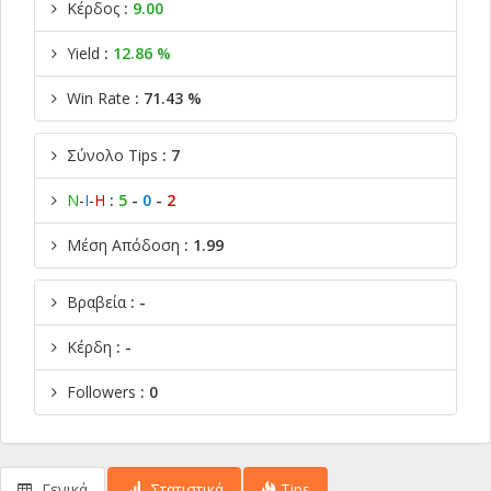
Κέρδος
:
9.00
Yield
:
12.86 %
Win Rate
: 71.43 %
Σύνολο Tips
: 7
Ν
-
Ι
-
Η
:
5
-
0
-
2
Μέση Απόδοση
: 1.99
Βραβεία
: -
Κέρδη
: -
Followers
: 0
Γενικά
Στατιστικά
Tips