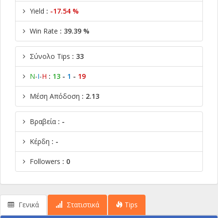
Yield
:
-17.54 %
Win Rate
: 39.39 %
Σύνολο Tips
: 33
Ν
-
Ι
-
Η
:
13
-
1
-
19
Μέση Απόδοση
: 2.13
Βραβεία
: -
Κέρδη
: -
Followers
: 0
Γενικά
Στατιστικά
Tips