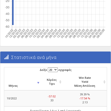
Στατιστικά ανά μήνα
Δείξε
εγγραφές
Win Rate
Κέρδος
Yield
Tips
Μήνας
Μέση Απόδοση
39.39 %
-57.02
10/2022
-17.54 %
33
2.13
Εμφανίζονται 1 έως 1 από 1 εγγραφές