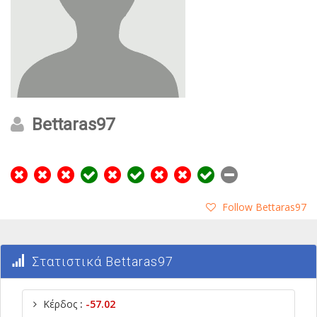
Bettaras97
Follow Bettaras97
Στατιστικά Bettaras97
Κέρδος
:
-57.02