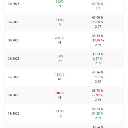
52.00
08/2023
57.78 %
9
2.7
60.00 %
11.50
07/2023
23.00 %
5
2.07
33.33 %
-85.60
04/2023
-17.87 %
48
2.59
39.13 %
5.00
03/2023
2.17 %
23
2.55
44.26 %
119.40
02/2023
19.57 %
61
2.69
38.78 %
-48.50
01/2023
-9.90 %
49
2.53
58.33 %
61.50
11/2022
51.25 %
12
2.69
38.24 %