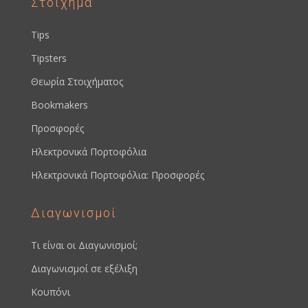
Στοίχημα
Tips
Tipsters
Θεωρία Στοιχήματος
Bookmakers
Προσφορές
Ηλεκτρονικά Πορτοφόλια
Ηλεκτρονικά Πορτοφόλια: Προσφορές
Διαγωνισμοί
Τι είναι οι Διαγωνισμοί;
Διαγωνισμοί σε εξέλιξη
Κουπόνι