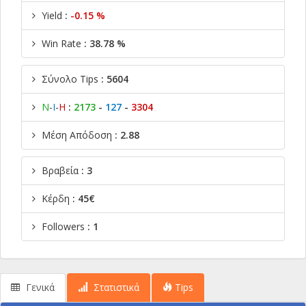
Yield
:
-0.15 %
Win Rate
: 38.78 %
Σύνολο Tips
: 5604
Ν
-
Ι
-
Η
:
2173
-
127
-
3304
Μέση Απόδοση
: 2.88
Βραβεία
: 3
Κέρδη
: 45€
Followers
: 1
Γενικά
Στατιστικά
Tips