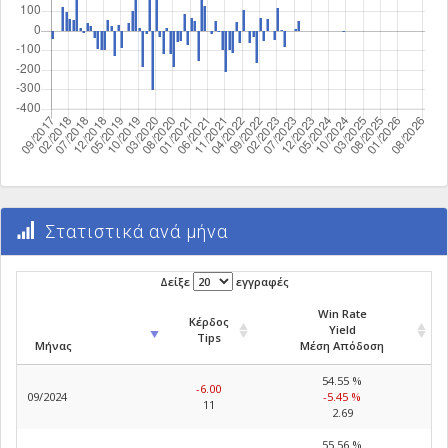
Στατιστικά ανά μήνα
Δείξε
εγγραφές
Win Rate
Κέρδος
Yield
Tips
Μήνας
Μέση Απόδοση
54.55 %
-6.00
09/2024
-5.45 %
11
2.69
55.56 %