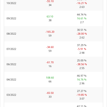
-55.10
10/2022
-16.21 %
34
2.63
44.74 %
63.10
09/2022
16.61 %
38
2.7
30.51 %
-165.20
08/2022
-28.00 %
59
2.62
37.29 %
-34.60
07/2022
-5.91 %
59
2.98
25.00 %
-61.70
06/2022
-38.56 %
16
2.55
46.97 %
108.60
04/2022
16.76 %
66
2.96
27.27 %
-65.50
03/2022
-19.85 %
33
3.07
42.11 %