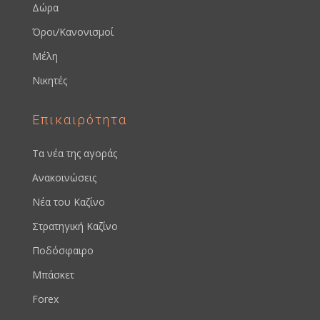
Δώρα
Όροι/Κανονισμοί
Μέλη
Νικητές
Επικαιρότητα
Τα νέα της αγοράς
Ανακοινώσεις
Νέα του Καζίνο
Στρατηγική Καζίνο
Ποδόσφαιρο
Μπάσκετ
Forex