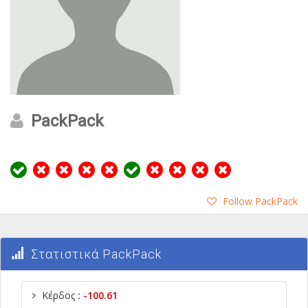
PackPack
Follow PackPack
Στατιστικά PackPack
Κέρδος
:
-100.61