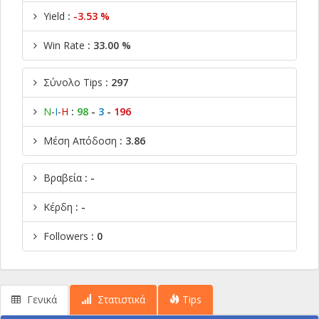
Yield
:
-3.53 %
Win Rate
: 33.00 %
Σύνολο Tips
: 297
Ν
-
Ι
-
Η
:
98
-
3
-
196
Μέση Απόδοση
: 3.86
Βραβεία
: -
Κέρδη
: -
Followers
: 0
Γενικά
Στατιστικά
Tips