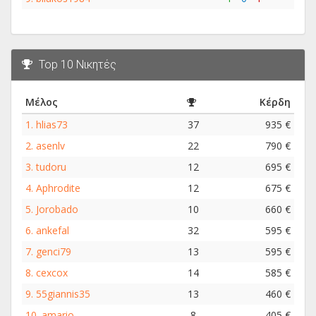
Top 10 Νικητές
Μέλος
Κέρδη
1.
hlias73
37
935 €
2.
asenlv
22
790 €
3.
tudoru
12
695 €
4.
Aphrodite
12
675 €
5.
Jorobado
10
660 €
6.
ankefal
32
595 €
7.
genci79
13
595 €
8.
cexcox
14
585 €
9.
55giannis35
13
460 €
10.
amario
8
405 €