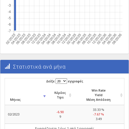
Στατιστικά ανά μήνα
Δείξε
εγγραφές
Win Rate
Κέρδος
Yield
Tips
Μήνας
Μέση Απόδοση
33.33 %
-6.90
02/2023
-7.67 %
9
3.49
Εμφανίζονται 1 έως 1 από 1 εγγραφές