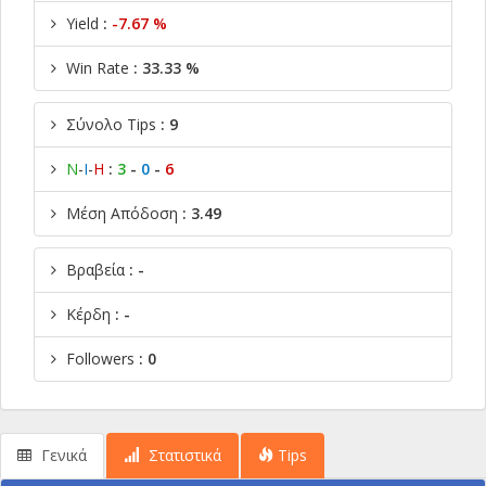
Yield
:
-7.67 %
Win Rate
: 33.33 %
Σύνολο Tips
: 9
Ν
-
Ι
-
Η
:
3
-
0
-
6
Μέση Απόδοση
: 3.49
Βραβεία
: -
Κέρδη
: -
Followers
: 0
Γενικά
Στατιστικά
Tips