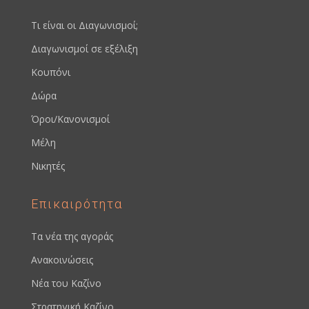
Τι είναι οι Διαγωνισμοί;
Διαγωνισμοί σε εξέλιξη
Κουπόνι
Δώρα
Όροι/Κανονισμοί
Μέλη
Νικητές
Επικαιρότητα
Τα νέα της αγοράς
Ανακοινώσεις
Νέα του Καζίνο
Στρατηγική Καζίνο