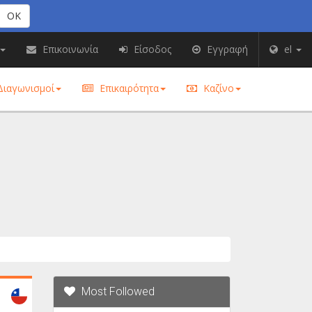
OK
Επικοινωνία
Είσοδος
Εγγραφή
el
ιαγωνισμοί
Επικαιρότητα
Καζίνο
Most Followed
Chile