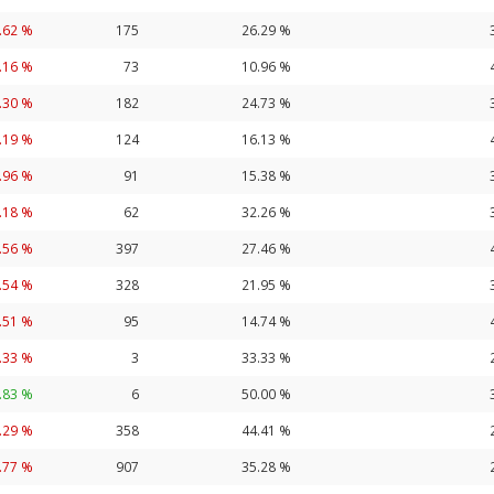
.62 %
175
26.29 %
.16 %
73
10.96 %
.30 %
182
24.73 %
.19 %
124
16.13 %
.96 %
91
15.38 %
.18 %
62
32.26 %
.56 %
397
27.46 %
.54 %
328
21.95 %
.51 %
95
14.74 %
.33 %
3
33.33 %
.83 %
6
50.00 %
.29 %
358
44.41 %
.77 %
907
35.28 %