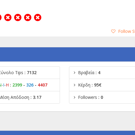
Follow 
Σύνολο Tips
: 7132
Βραβεία
: 4
Ν
-
Ι
-
Η
:
2399
-
326
-
4407
Κέρδη
: 95€
Μέση Απόδοση
: 3.17
Followers
: 0