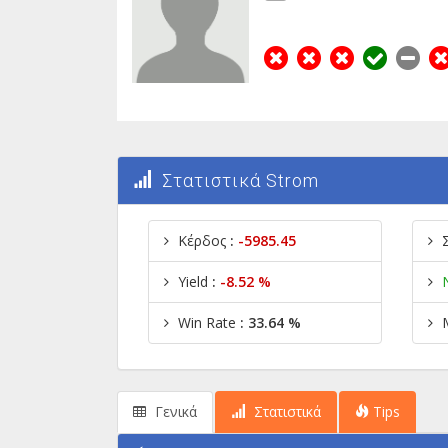
Στατιστικά Strom
Κέρδος
:
-5985.45
Yield
:
-8.52 %
Win Rate
: 33.64 %
Γενικά
Στατιστικά
Tips