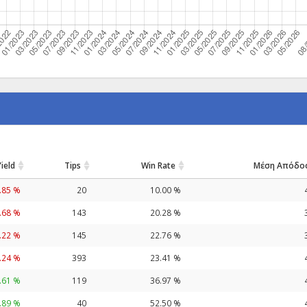
Yield
Tips
Win Rate
Μέση Απόδο
.85 %
20
10.00 %
.68 %
143
20.28 %
.22 %
145
22.76 %
.24 %
393
23.41 %
.61 %
119
36.97 %
.89 %
40
52.50 %