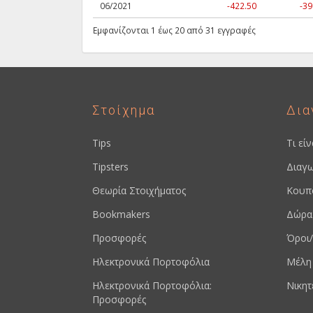
06/2021
-422.50
-39
Εμφανίζονται 1 έως 20 από 31 εγγραφές
Στοίχημα
Δια
Tips
Τι εί
Tipsters
Διαγω
Θεωρία Στοιχήματος
Κουπ
Bookmakers
Δώρα
Προσφορές
Όροι/
Ηλεκτρονικά Πορτοφόλια
Μέλη
Ηλεκτρονικά Πορτοφόλια:
Νικητ
Προσφορές