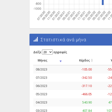
Στατιστικά ανά μήνα
Δείξε
εγγραφές
Μήνας
Κέρδος
08/2023
-105.00
-55
07/2023
-342.50
-24
06/2023
-317.10
-22
05/2023
-466.05
-12
04/2023
540.90
47
03/2023
407.84
107