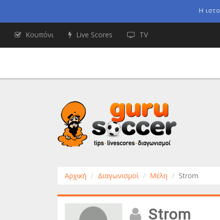
Η ιστ
Κουπόνι
Live Scores
TV
Αρχική
Διαγωνισμοί
Μέλη
Strom
Strom