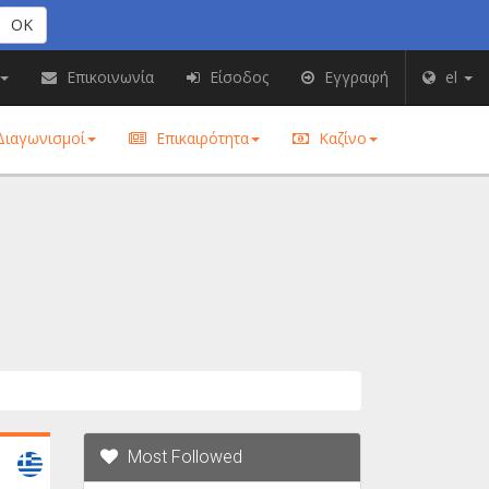
OK
Επικοινωνία
Είσοδος
Εγγραφή
el
ιαγωνισμοί
Επικαιρότητα
Καζίνο
Most Followed
Greece