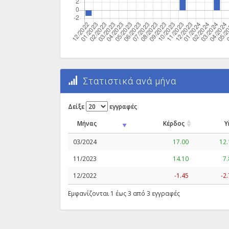
Στατιστικά ανά μήνα
Δείξε
εγγραφές
Μήνας
Κέρδος
Y
03/2024
17.00
12
11/2023
14.10
7
12/2022
-1.45
-2
Εμφανίζονται 1 έως 3 από 3 εγγραφές