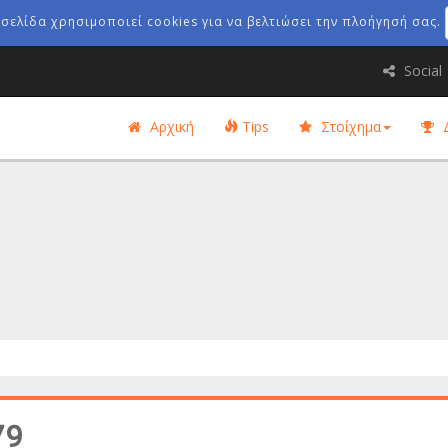
οσελίδα χρησιμοποιεί cookies για να βελτιώσει την πλοήγησή σας.
Social
Αρχική
Tips
Στοίχημα
Δ
79