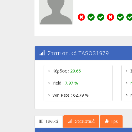
Στατιστικά TASOS1979
Κέρδος
:
29.65
Yield
:
7.97 %
Win Rate
: 62.79 %
Γενικά
Στατιστικά
Tips