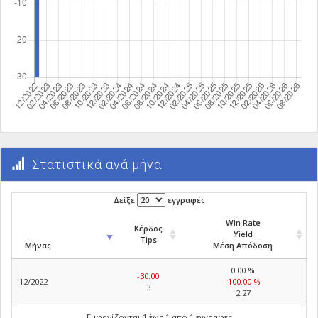
Στατιστικά ανά μήνα
Δείξε
εγγραφές
Win Rate
Κέρδος
Yield
Tips
Μήνας
Μέση Απόδοση
0.00 %
-30.00
12/2022
-100.00 %
3
2.27
Εμφανίζονται 1 έως 1 από 1 εγγραφές