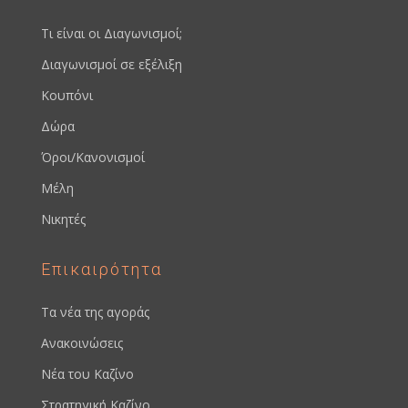
Τι είναι οι Διαγωνισμοί;
Διαγωνισμοί σε εξέλιξη
Κουπόνι
Δώρα
Όροι/Κανονισμοί
Μέλη
Νικητές
Επικαιρότητα
Τα νέα της αγοράς
Ανακοινώσεις
Νέα του Καζίνο
Στρατηγική Καζίνο