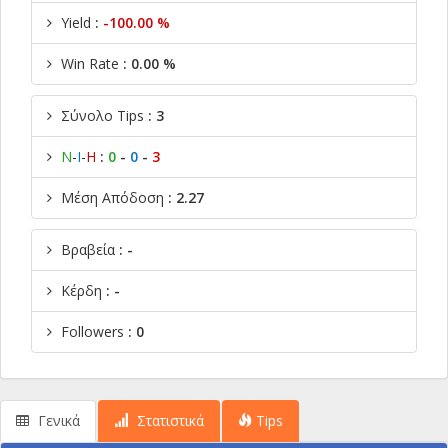
Yield
:
-100.00 %
Win Rate
: 0.00 %
Σύνολο Tips
: 3
Ν
-
Ι
-
Η
:
0
-
0
-
3
Μέση Απόδοση
: 2.27
Βραβεία
: -
Κέρδη
: -
Followers
: 0
Γενικά
Στατιστικά
Tips