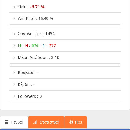
Yield
:
-6.71 %
Win Rate
: 46.49 %
Σύνολο Tips
: 1454
Ν
-
Ι
-
Η
:
676
-
1
-
777
Μέση Απόδοση
: 2.16
Βραβεία
: -
Κέρδη
: -
Followers
: 0
Γενικά
Στατιστικά
Tips