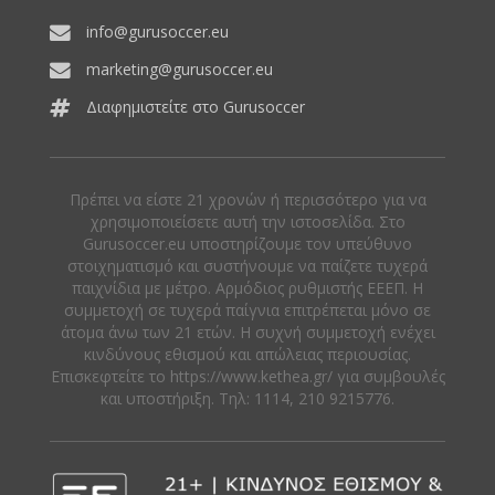
info@gurusoccer.eu
marketing@gurusoccer.eu
Διαφημιστείτε στο Gurusoccer
Πρέπει να είστε 21 χρονών ή περισσότερο για να
χρησιμοποιείσετε αυτή την ιστοσελίδα. Στο
Gurusoccer.eu υποστηρίζουμε τον υπεύθυνο
στοιχηματισμό και συστήνουμε να παίζετε τυχερά
παιχνίδια με μέτρο. Αρμόδιος ρυθμιστής ΕΕΕΠ. Η
συμμετοχή σε τυχερά παίγνια επιτρέπεται μόνο σε
άτομα άνω των 21 ετών. Η συχνή συμμετοχή ενέχει
κινδύνους εθισμού και απώλειας περιουσίας.
Eπισκεφτείτε το https://www.kethea.gr/ για συμβουλές
και υποστήριξη. Tηλ: 1114, 210 9215776.