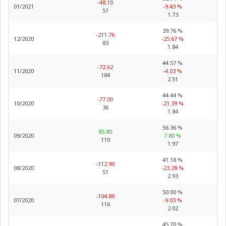
-48.10
01/2021
-9.43 %
51
1.73
39.76 %
-211.76
12/2020
-25.67 %
83
1.84
44.57 %
-72.62
11/2020
-4.03 %
184
2.51
44.44 %
-77.00
10/2020
-21.39 %
36
1.84
56.36 %
85.80
09/2020
7.80 %
110
1.97
41.18 %
-112.90
08/2020
-23.28 %
51
2.93
50.00 %
-104.80
07/2020
-9.03 %
116
2.02
45.70 %