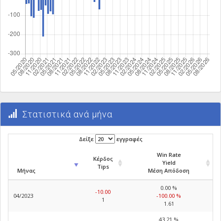
Στατιστικά ανά μήνα
Δείξε
εγγραφές
Win Rate
Κέρδος
Yield
Tips
Μήνας
Μέση Απόδοση
0.00 %
-10.00
04/2023
-100.00 %
1
1.61
43.21 %