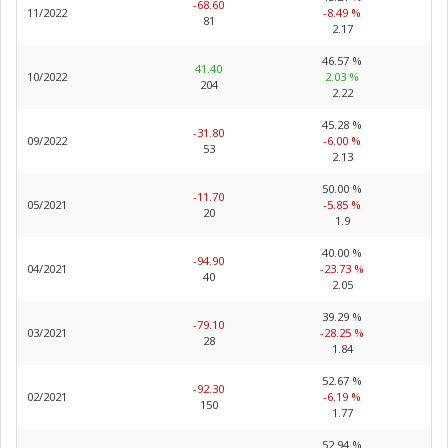
-68.60
11/2022
-8.49 %
81
2.17
46.57 %
41.40
10/2022
2.03 %
204
2.22
45.28 %
-31.80
09/2022
-6.00 %
53
2.13
50.00 %
-11.70
05/2021
-5.85 %
20
1.9
40.00 %
-94.90
04/2021
-23.73 %
40
2.05
39.29 %
-79.10
03/2021
-28.25 %
28
1.84
52.67 %
-92.30
02/2021
-6.19 %
150
1.77
52.94 %