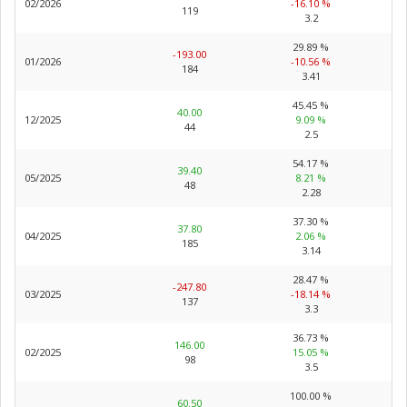
02/2026
-16.10 %
119
3.2
29.89 %
-193.00
01/2026
-10.56 %
184
3.41
45.45 %
40.00
12/2025
9.09 %
44
2.5
54.17 %
39.40
05/2025
8.21 %
48
2.28
37.30 %
37.80
04/2025
2.06 %
185
3.14
28.47 %
-247.80
03/2025
-18.14 %
137
3.3
36.73 %
146.00
02/2025
15.05 %
98
3.5
100.00 %
60.50