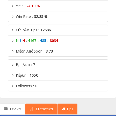
Yield
:
-4.10 %
Win Rate
: 32.85 %
Σύνολο Tips
: 12686
Ν
-
Ι
-
Η
:
4167
-
485
-
8034
Μέση Απόδοση
: 3.73
Βραβεία
: 7
Κέρδη
: 105€
Followers
: 0
Γενικά
Στατιστικά
Tips