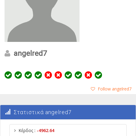
angelred7
Follow angelred7
Στατιστικά angelred7
Κέρδος
:
-4962.64