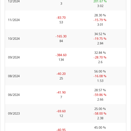
12/2024
201.67 %
3
3.02
28.30 %
-83.70
11/2024
-15.79 %
53
3.01
34.52 %
-165.30
10/2024
-19.75 %
84
2.84
32.84 %
-384.60
09/2024
-28.70 %
134
2.6
56.00 %
-40.20
08/2024
-16.08 %
25
1.53
28.57 %
-41.90
06/2024
-59.86 %
7
2.66
25.00 %
-69.60
09/2023
-58.00 %
12
2.38
45.00 %
-40.95