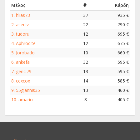
Μέλος
Κέρδη
1.
hlias73
37
935 €
2.
asenlv
22
790 €
3.
tudoru
12
695 €
4.
Aphrodite
12
675 €
5.
Jorobado
10
660 €
6.
ankefal
32
595 €
7.
genci79
13
595 €
8.
cexcox
14
585 €
9.
55giannis35
13
460 €
10.
amario
8
405 €