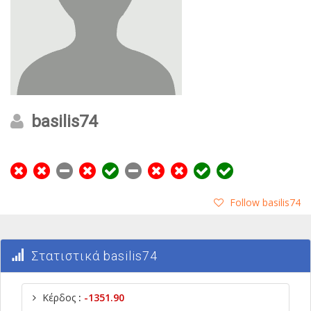
basilis74
Follow basilis74
Στατιστικά basilis74
Κέρδος
:
-1351.90