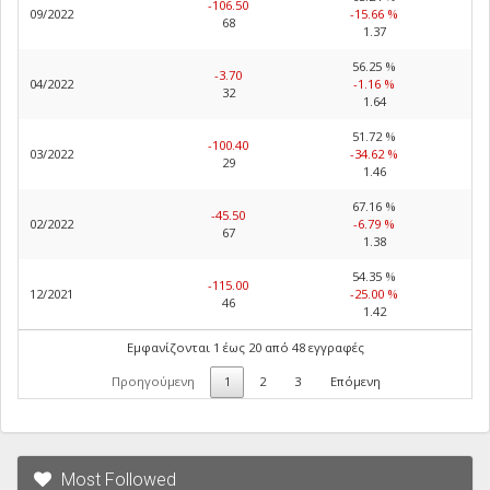
-106.50
09/2022
-15.66 %
68
1.37
56.25 %
-3.70
04/2022
-1.16 %
32
1.64
51.72 %
-100.40
03/2022
-34.62 %
29
1.46
67.16 %
-45.50
02/2022
-6.79 %
67
1.38
54.35 %
-115.00
12/2021
-25.00 %
46
1.42
Εμφανίζονται 1 έως 20 από 48 εγγραφές
Προηγούμενη
1
2
3
Επόμενη
Most Followed