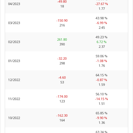
-49.80
04/2023
-27.67 %
18
1.77
43.98 %
-150.90
03/2023
-6.99 %
216
2.45
49.23 %
261.80
02/2023
6.72 %
390
2.37
59.06 %
-32.20
01/2023
-1.08 %
298
1.76
64.15 %
-4.60
12/2022
-0.87 %
53
1.59
56.10 %
-174.00
11/2022
-14.15 %
123
1.51
65.85 %
-162.30
10/2022
-9.90 %
164
1.36
63.24 %