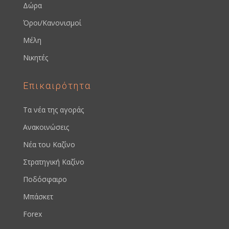
Δώρα
Όροι/Κανονισμοί
Μέλη
Νικητές
Επικαιρότητα
Τα νέα της αγοράς
Ανακοινώσεις
Νέα του Καζίνο
Στρατηγική Καζίνο
Ποδόσφαιρο
Μπάσκετ
Forex