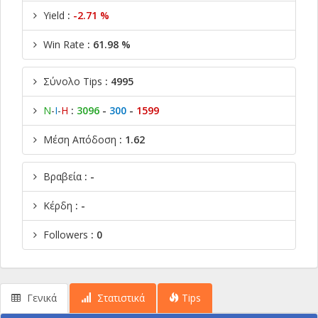
Yield
:
-2.71 %
Win Rate
: 61.98 %
Σύνολο Tips
: 4995
Ν
-
Ι
-
Η
:
3096
-
300
-
1599
Μέση Απόδοση
: 1.62
Βραβεία
: -
Κέρδη
: -
Followers
: 0
Γενικά
Στατιστικά
Tips