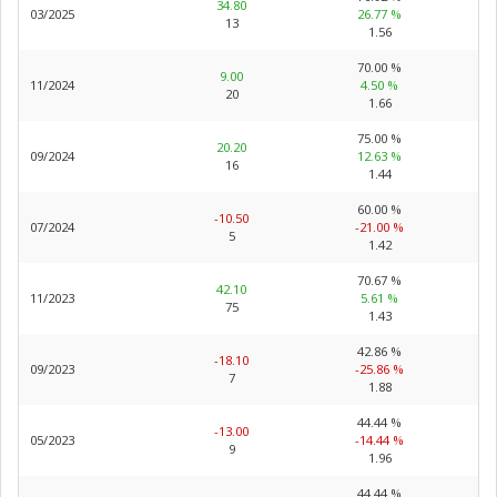
34.80
03/2025
26.77 %
13
1.56
70.00 %
9.00
11/2024
4.50 %
20
1.66
75.00 %
20.20
09/2024
12.63 %
16
1.44
60.00 %
-10.50
07/2024
-21.00 %
5
1.42
70.67 %
42.10
11/2023
5.61 %
75
1.43
42.86 %
-18.10
09/2023
-25.86 %
7
1.88
44.44 %
-13.00
05/2023
-14.44 %
9
1.96
44.44 %