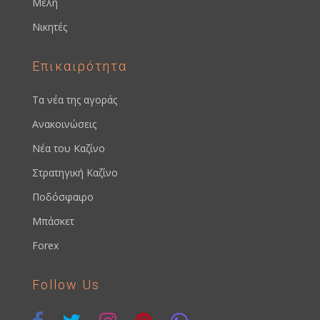
Μέλη
Νικητές
Επικαιρότητα
Τα νέα της αγοράς
Ανακοινώσεις
Νέα του Καζίνο
Στρατηγική Καζίνο
Ποδόσφαιρο
Μπάσκετ
Forex
Follow Us