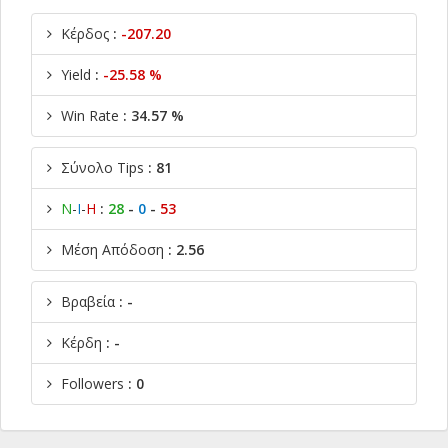
Κέρδος
:
-207.20
Yield
:
-25.58 %
Win Rate
: 34.57 %
Σύνολο Tips
: 81
Ν
-
Ι
-
Η
:
28
-
0
-
53
Μέση Απόδοση
: 2.56
Βραβεία
: -
Κέρδη
: -
Followers
: 0