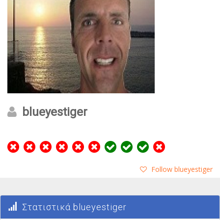
blueyestiger
Follow blueyestiger
Στατιστικά blueyestiger