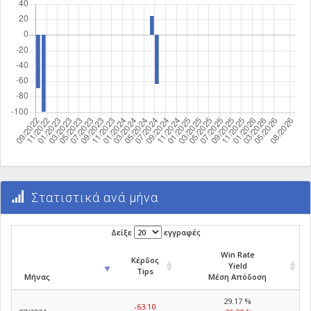
Στατιστικά ανά μήνα
Δείξε
εγγραφές
Win Rate
Κέρδος
Yield
Tips
Μήνας
Μέση Απόδοση
29.17 %
-63.10