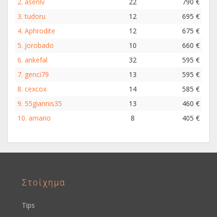
2.
asenlv
22
790 €
3.
tudoru
12
695 €
4.
Aphrodite
12
675 €
5.
Jorobado
10
660 €
6.
ankefal
32
595 €
7.
genci79
13
595 €
8.
cexcox
14
585 €
9.
55giannis35
13
460 €
10.
amario
8
405 €
Στοίχημα
Tips