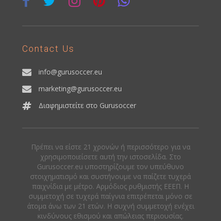
Contact Us
info@gurusoccer.eu
marketing@gurusoccer.eu
Διαφημιστείτε στο Gurusoccer
Πρέπει να είστε 21 χρονών ή περισσότερο για να
χρησιμοποιείσετε αυτή την ιστοσελίδα. Στο
Gurusoccer.eu υποστηρίζουμε τον υπεύθυνο
στοιχηματισμό και συστήνουμε να παίζετε τυχερά
παιχνίδια με μέτρο. Αρμόδιος ρυθμιστής ΕΕΕΠ. Η
συμμετοχή σε τυχερά παίγνια επιτρέπεται μόνο σε
άτομα άνω των 21 ετών. Η συχνή συμμετοχή ενέχει
κινδύνους εθισμού και απώλειας περιουσίας.