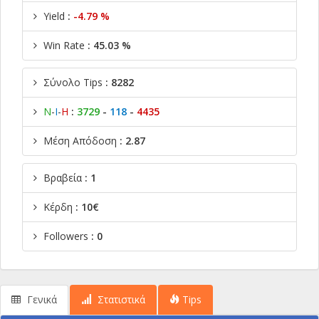
Yield
:
-4.79 %
Win Rate
: 45.03 %
Σύνολο Tips
: 8282
Ν
-
Ι
-
Η
:
3729
-
118
-
4435
Μέση Απόδοση
: 2.87
Βραβεία
: 1
Κέρδη
: 10€
Followers
: 0
Γενικά
Στατιστικά
Tips