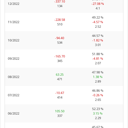
-337.10
12/2022
-27.08 %
134
4.1
49.22 %
-228.58
11/2022
-4.57 %
510
2.52
44.57 %
-94.40
10/2022
-1.82 %
534
3.01
51.88 %
-165.70
09/2022
-4.81 %
345
2.07
47.98 %
63.25
08/2022
1.38 %
471
2.89
46.86 %
-10.47
07/2022
-0.26 %
414
2.65
52.23 %
105.50
06/2022
3.15 %
337
2.29
45.67 %