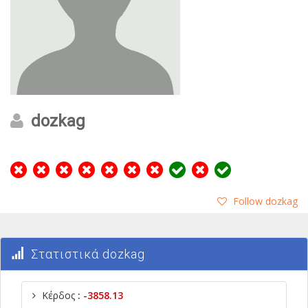
dozkag
Follow dozkag
Στατιστικά dozkag
Κέρδος
:
-3858.13