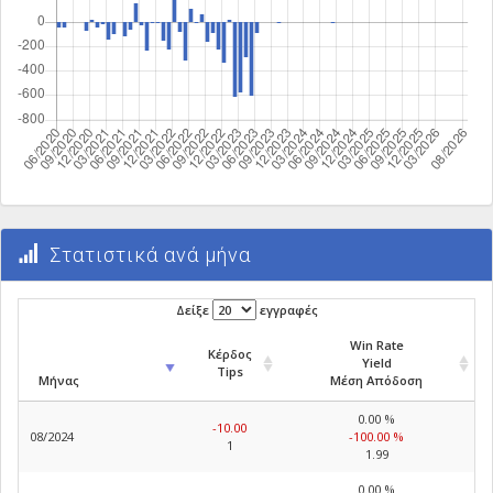
Στατιστικά ανά μήνα
Δείξε
εγγραφές
Win Rate
Κέρδος
Yield
Tips
Μήνας
Μέση Απόδοση
0.00 %
-10.00
08/2024
-100.00 %
1
1.99
0.00 %