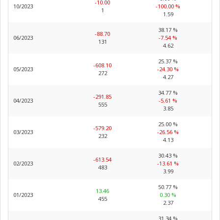
-10.00
10/2023
-100.00 %
1
1.59
38.17 %
-88.70
06/2023
-7.54 %
131
4.62
25.37 %
-608.10
05/2023
-24.30 %
272
4.27
34.77 %
-291.85
04/2023
-5.61 %
555
3.85
25.00 %
-579.20
03/2023
-26.56 %
232
4.13
30.43 %
-613.54
02/2023
-13.61 %
483
3.99
50.77 %
13.46
01/2023
0.30 %
455
2.37
31.34 %