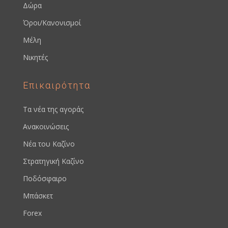
Δώρα
Όροι/Κανονισμοί
Μέλη
Νικητές
Επικαιρότητα
Τα νέα της αγοράς
Ανακοινώσεις
Νέα του Καζίνο
Στρατηγική Καζίνο
Ποδόσφαιρο
Μπάσκετ
Forex