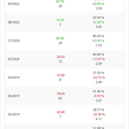
87.70
09/2022
43.85 %
20
2.09
50.00 %
14.50
08/2022
72.50 %
2
2.45
80.00 %
84.90
11/2020
42.45 %
20
1.63
40.00 %
-26.50
02/2020
-17.67 %
15
2.09
37.50 %
-19.00
09/2019
-23.75 %
8
2.44
41.46 %
-78.60
08/2019
-9.59 %
82
2.07
28.57 %
-20.40
05/2019
-32.38 %
7
4.11
52.88 %