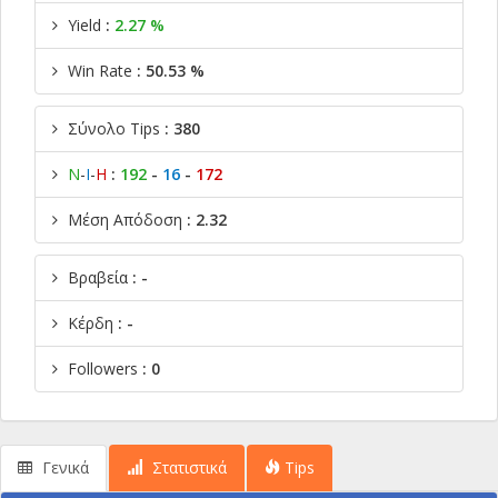
Yield
:
2.27 %
Win Rate
: 50.53 %
Σύνολο Tips
: 380
Ν
-
Ι
-
Η
:
192
-
16
-
172
Μέση Απόδοση
: 2.32
Βραβεία
: -
Κέρδη
: -
Followers
: 0
Γενικά
Στατιστικά
Tips