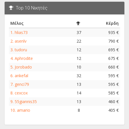
Top 10 Νικητές
Μέλος
Κέρδη
1.
hlias73
37
935 €
2.
asenlv
22
790 €
3.
tudoru
12
695 €
4.
Aphrodite
12
675 €
5.
Jorobado
10
660 €
6.
ankefal
32
595 €
7.
genci79
13
595 €
8.
cexcox
14
585 €
9.
55giannis35
13
460 €
10.
amario
8
405 €