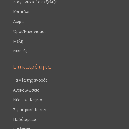
Διαγωνισμοί σε εξέλιξη
Κουπόνι
Δώρα
Όροι/Κανονισμοί
Μέλη
Νικητές
Επικαιρότητα
Τα νέα της αγοράς
Ανακοινώσεις
Νέα του Καζίνο
Στρατηγική Καζίνο
Ποδόσφαιρο