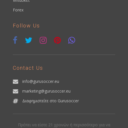
Μπάσκετ
Forex
Follow Us
Contact Us
info@gurusoccer.eu
marketing@gurusoccer.eu
Διαφημιστείτε στο Gurusoccer
Πρέπει να είστε 21 χρονών ή περισσότερο για να