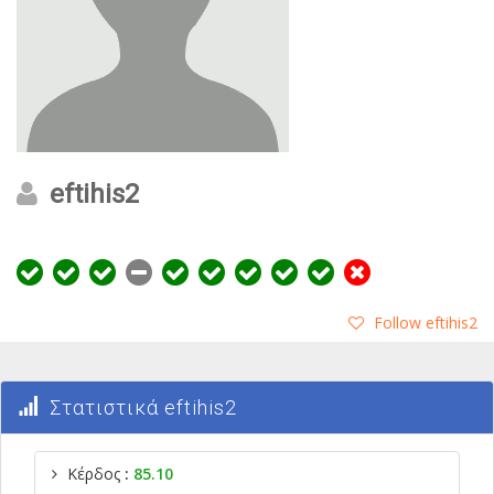
eftihis2
Follow eftihis2
Στατιστικά eftihis2
Κέρδος
:
85.10