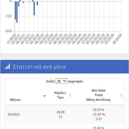
Στατιστικά ανά μήνα
Δείξε
εγγραφές
Win Rate
Κέρδος
Yield
Tips
Μήνας
Μέση Απόδοση
33.33 %
-26.00
02/2022
-21.67 %
12
2.57
25.00 %