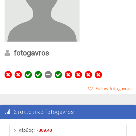
fotogavros
Follow fotogavros
Στατιστικά fotogavros
Κέρδος
:
-309.40