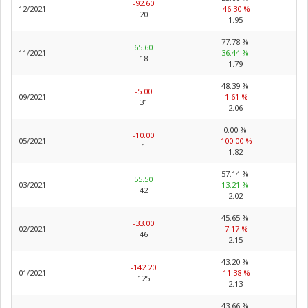
-92.60
12/2021
-46.30 %
20
1.95
77.78 %
65.60
11/2021
36.44 %
18
1.79
48.39 %
-5.00
09/2021
-1.61 %
31
2.06
0.00 %
-10.00
05/2021
-100.00 %
1
1.82
57.14 %
55.50
03/2021
13.21 %
42
2.02
45.65 %
-33.00
02/2021
-7.17 %
46
2.15
43.20 %
-142.20
01/2021
-11.38 %
125
2.13
43.66 %