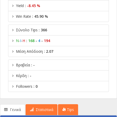
Yield
:
-8.45 %
Win Rate
: 45.90 %
Σύνολο Tips
: 366
Ν
-
Ι
-
Η
:
168
-
4
-
194
Μέση Απόδοση
: 2.07
Βραβεία
: -
Κέρδη
: -
Followers
: 0
Γενικά
Στατιστικά
Tips