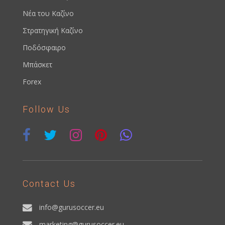
Νέα του Καζίνο
Στρατηγική Καζίνο
Ποδόσφαιρο
Μπάσκετ
Forex
Follow Us
Contact Us
info@gurusoccer.eu
marketing@gurusoccer.eu