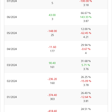
07/2024
-100.00 %
5
3.18
66.67 %
43.00
06/2024
143.33 %
3
3.87
12.00 %
-148.00
05/2024
-62.45 %
25
4.21
29.94 %
-11.60
04/2024
-0.67 %
177
4
31.68 %
90.40
03/2024
5.71 %
161
3.76
26.25 %
-236.20
02/2024
-15.09 %
160
3.78
26.40 %
-374.40
01/2024
-12.64 %
303
3.81
24.51 %
-418.40