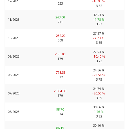
12/2023
-16.95 %
253
3.82
32.23 %
243.00
11/2023
11.78 %
211
3.87
27.27 %
-232.20
10/2023
-7.73 %
308
3.85
27.93 %
-183.00
09/2023
-10.40 %
179
3.73
24.36 %
-778.35
08/2023
-25.54 %
312
3.75
24.74 %
-1354.30
07/2023
-20.50 %
679
3.85
30.66 %
98.70
06/2023
1.76 %
574
3.82
30.10 %
86.15