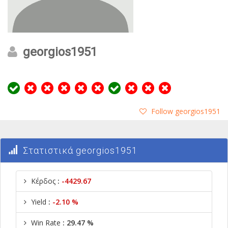
georgios1951
Follow georgios1951
Στατιστικά georgios1951
Κέρδος
:
-4429.67
Yield
:
-2.10 %
Win Rate
: 29.47 %