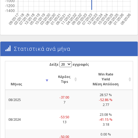
Στατιστικά ανά μήνα
Δείξε
εγγραφές
Win Rate
Κέρδος
Yield
Tips
Μήνας
Μέση Απόδοση
28.57 %
-37.00
08/2025
-52.86 %
7
2.77
23.08 %
-53.50
08/2024
-41.15 %
13
3.18
0.00 %
-50.00