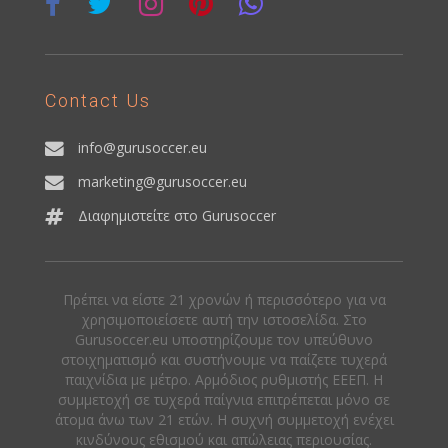
Contact Us
info@gurusoccer.eu
marketing@gurusoccer.eu
Διαφημιστείτε στο Gurusoccer
Πρέπει να είστε 21 χρονών ή περισσότερο για να
χρησιμοποιείσετε αυτή την ιστοσελίδα. Στο
Gurusoccer.eu υποστηρίζουμε τον υπεύθυνο
στοιχηματισμό και συστήνουμε να παίζετε τυχερά
παιχνίδια με μέτρο. Αρμόδιος ρυθμιστής ΕΕΕΠ. Η
συμμετοχή σε τυχερά παίγνια επιτρέπεται μόνο σε
άτομα άνω των 21 ετών. Η συχνή συμμετοχή ενέχει
κινδύνους εθισμού και απώλειας περιουσίας.