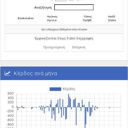
Αναζήτηση:
Αγώνας
Τύπος
Απόδ.
Bookmaker
Ημ/νια
Πρόβλ.
Stake
Δεν υπάρχουν δεδομένα στον πίνακα
Εμφανίζονται 0 έως 0 από 0 εγγραφές
Προηγούμενη
Επόμενη
Κέρδος ανά μήνα