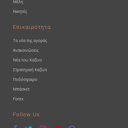
Μέλη
Νικητές
Επικαιρότητα
Τα νέα της αγοράς
Ανακοινώσεις
Νέα του Καζίνο
Στρατηγική Καζίνο
Ποδόσφαιρο
Μπάσκετ
Forex
Follow Us