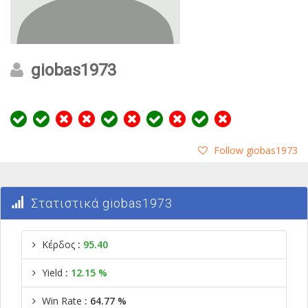
giobas1973
Follow giobas1973
Στατιστικά giobas1973
Κέρδος
:
95.40
Yield
:
12.15 %
Win Rate
: 64.77 %