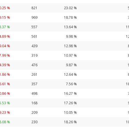
0.25 %
821
23.02 %
9.15 %
969
18.78 %
3.37 %
557
13.64 %
1
4.89 %
561
9.98 %
1
9.04 %
439
12.98 %
7.99 %
319
10.97 %
4.39 %
476
9.87 %
1.86 %
261
12.64 %
6.61 %
357
7.56 %
1
0.86 %
498
16.27 %
5.53 %
168
17.26 %
9.23 %
209
10.05 %
8.08 %
230
18.26 %
1