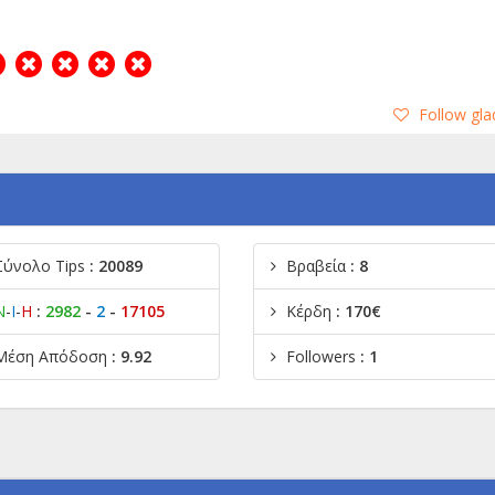
Follow gla
Σύνολο Tips
: 20089
Βραβεία
: 8
Ν
-
Ι
-
Η
:
2982
-
2
-
17105
Κέρδη
: 170€
Μέση Απόδοση
: 9.92
Followers
: 1