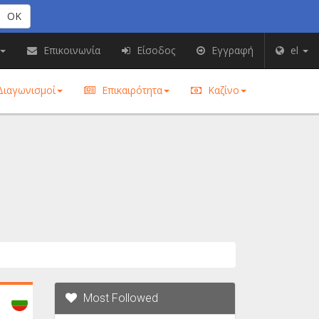
OK
Επικοινωνία
Είσοδος
Εγγραφή
el
ιαγωνισμοί
Επικαιρότητα
Καζίνο
Most Followed
Bulgaria