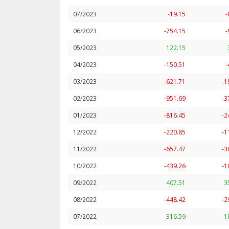
07/2023
-19.15
-
06/2023
-754.15
-
05/2023
122.15
04/2023
-150.51
-
03/2023
-621.71
-1
02/2023
-951.69
-3
01/2023
-816.45
-2
12/2022
-220.85
-1
11/2022
-657.47
-3
10/2022
-439.26
-1
09/2022
407.51
3
08/2022
-448.42
-2
07/2022
316.59
1