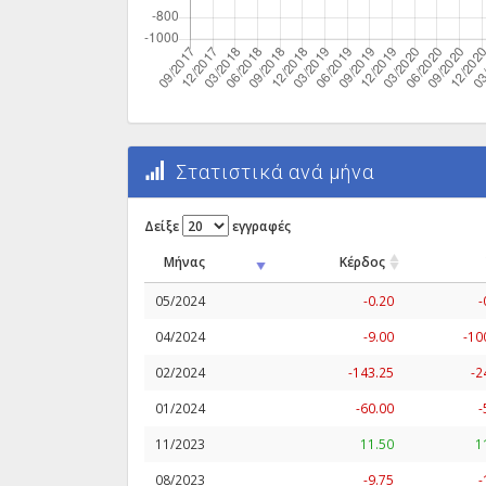
Στατιστικά ανά μήνα
Δείξε
εγγραφές
Μήνας
Κέρδος
05/2024
-0.20
-
04/2024
-9.00
-10
02/2024
-143.25
-2
01/2024
-60.00
-
11/2023
11.50
1
08/2023
-9.75
-