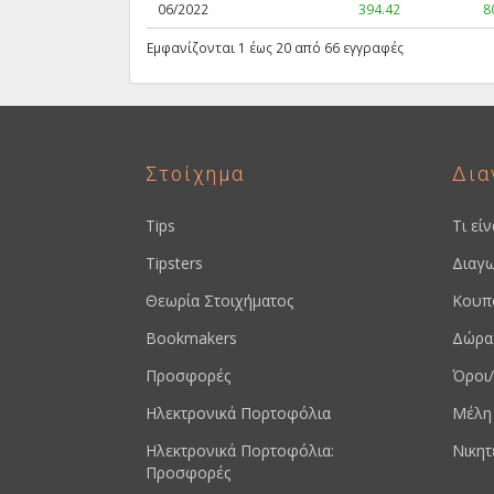
06/2022
394.42
8
Εμφανίζονται 1 έως 20 από 66 εγγραφές
Στοίχημα
Δια
Tips
Τι εί
Tipsters
Διαγω
Θεωρία Στοιχήματος
Κουπ
Bookmakers
Δώρα
Προσφορές
Όροι/
Ηλεκτρονικά Πορτοφόλια
Μέλη
Ηλεκτρονικά Πορτοφόλια:
Νικητ
Προσφορές