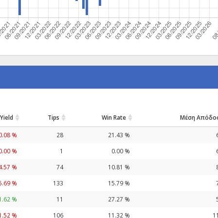
Yield
Tips
Win Rate
Μέση Απόδο
0.08 %
28
21.43 %
0.00 %
1
0.00 %
4.57 %
74
10.81 %
5.69 %
133
15.79 %
1.62 %
11
27.27 %
1.52 %
106
11.32 %
1