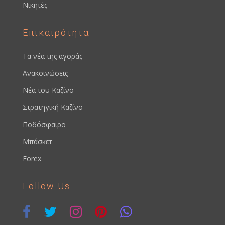
Νικητές
Επικαιρότητα
Τα νέα της αγοράς
Ανακοινώσεις
Νέα του Καζίνο
Στρατηγική Καζίνο
Ποδόσφαιρο
Μπάσκετ
Forex
Follow Us