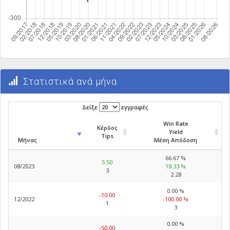
Στατιστικά ανά μήνα
Δείξε
εγγραφές
Win Rate
Κέρδος
Yield
Tips
Μήνας
Μέση Απόδοση
66.67 %
5.50
08/2023
18.33 %
3
2.28
0.00 %
-10.00
12/2022
-100.00 %
1
3
0.00 %
-50.00