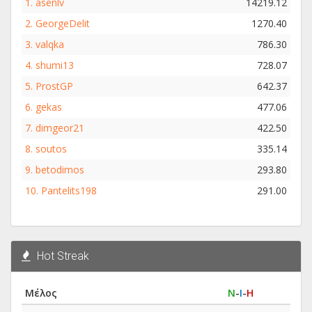
1.
asenlv
14219.12
2.
GeorgeDelit
1270.40
3.
valqka
786.30
4.
shumi13
728.07
5.
ProstGP
642.37
6.
gekas
477.06
7.
dimgeor21
422.50
8.
soutos
335.14
9.
betodimos
293.80
10.
Pantelits198
291.00
Hot Streak
Μέλος
Ν
-
Ι
-
Η