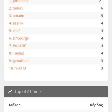
1.
Jorobado
21
2.
tudoru
6
3.
amario
5
4.
asenlv
4
5.
chef
4
6.
DrGeorge
4
7.
ProstGP
4
8.
TaniaZ
4
9.
geoalibad
3
10.
hlias73
3
Top of All Time
Μέλος
Κέρδος