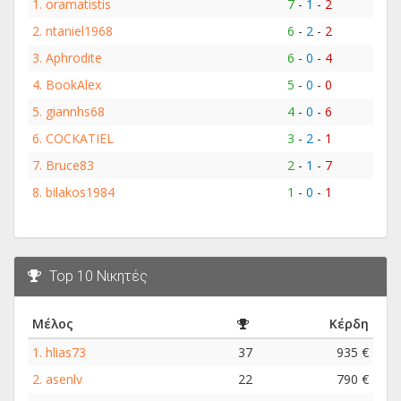
1.
oramatistis
7
-
1
-
2
2.
ntaniel1968
6
-
2
-
2
3.
Aphrodite
6
-
0
-
4
4.
BookAlex
5
-
0
-
0
5.
giannhs68
4
-
0
-
6
6.
COCKATIEL
3
-
2
-
1
7.
Bruce83
2
-
1
-
7
8.
bilakos1984
1
-
0
-
1
Top 10 Νικητές
Μέλος
Κέρδη
1.
hlias73
37
935 €
2.
asenlv
22
790 €