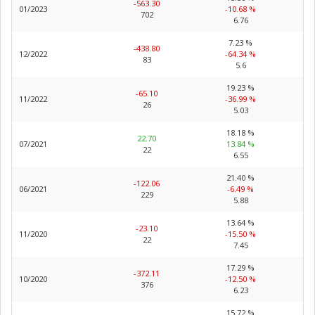
-563.30
01/2023
-10.68 %
702
6.76
7.23 %
-438.80
12/2022
-64.34 %
83
5.6
19.23 %
-65.10
11/2022
-36.99 %
26
5.03
18.18 %
22.70
07/2021
13.84 %
22
6.55
21.40 %
-122.06
06/2021
-6.49 %
229
5.88
13.64 %
-23.10
11/2020
-15.50 %
22
7.45
17.29 %
-372.11
10/2020
-12.50 %
376
6.23
15.72 %