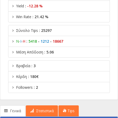
Yield
:
-12.28 %
Win Rate
: 21.42 %
Σύνολο Tips
: 25297
Ν
-
Ι
-
Η
:
5418
-
1212
-
18667
Μέση Απόδοση
: 5.06
Βραβεία
: 3
Κέρδη
: 180€
Followers
: 2
Γενικά
Στατιστικά
Tips