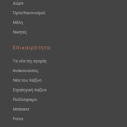
Δώρα
Όροι/Κανονισμοί
Μέλη
Νικητές
Επικαιρότητα
Τα νέα της αγοράς
Ανακοινώσεις
Νέα του Καζίνο
Στρατηγική Καζίνο
Ποδόσφαιρο
Μπάσκετ
Forex