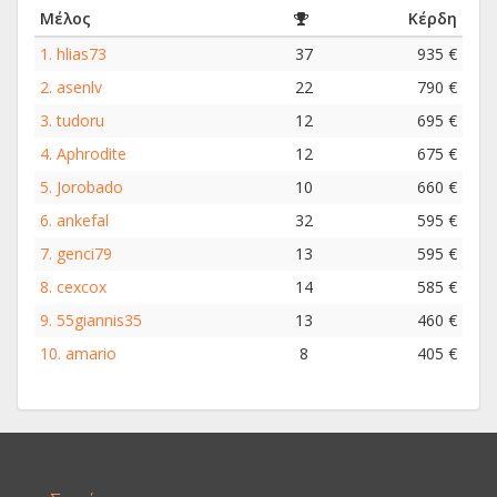
Μέλος
Κέρδη
1.
hlias73
37
935 €
2.
asenlv
22
790 €
3.
tudoru
12
695 €
4.
Aphrodite
12
675 €
5.
Jorobado
10
660 €
6.
ankefal
32
595 €
7.
genci79
13
595 €
8.
cexcox
14
585 €
9.
55giannis35
13
460 €
10.
amario
8
405 €