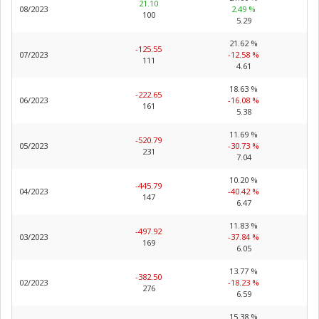
21.10
08/2023
2.49 %
100
5.29
21.62 %
-125.55
07/2023
-12.58 %
111
4.61
18.63 %
-222.65
06/2023
-16.08 %
161
5.38
11.69 %
-520.79
05/2023
-30.73 %
231
7.04
10.20 %
-445.79
04/2023
-40.42 %
147
6.47
11.83 %
-497.92
03/2023
-37.84 %
169
6.05
13.77 %
-382.50
02/2023
-18.23 %
276
6.59
15.38 %