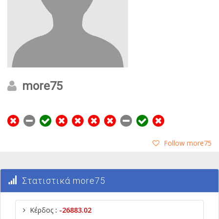
more75
Follow more75
Στατιστικά more75
Κέρδος
:
-26883.02