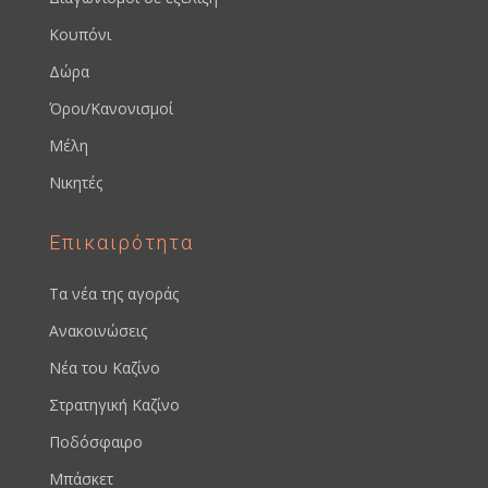
Κουπόνι
Δώρα
Όροι/Κανονισμοί
Μέλη
Νικητές
Επικαιρότητα
Τα νέα της αγοράς
Ανακοινώσεις
Νέα του Καζίνο
Στρατηγική Καζίνο
Ποδόσφαιρο
Μπάσκετ