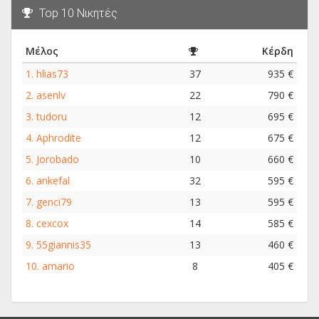
Top 10 Νικητές
Μέλος
Κέρδη
1.
hlias73
37
935 €
2.
asenlv
22
790 €
3.
tudoru
12
695 €
4.
Aphrodite
12
675 €
5.
Jorobado
10
660 €
6.
ankefal
32
595 €
7.
genci79
13
595 €
8.
cexcox
14
585 €
9.
55giannis35
13
460 €
10.
amario
8
405 €