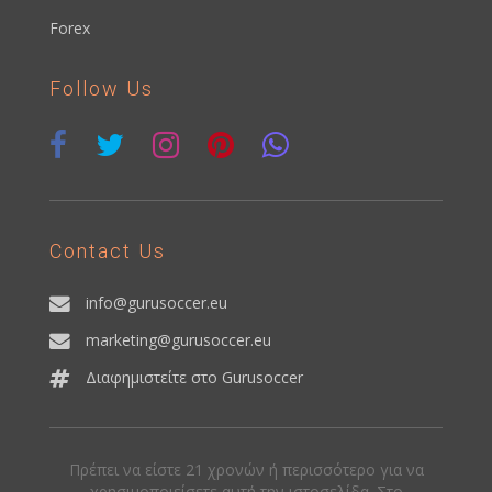
Forex
Follow Us
Contact Us
info@gurusoccer.eu
marketing@gurusoccer.eu
Διαφημιστείτε στο Gurusoccer
Πρέπει να είστε 21 χρονών ή περισσότερο για να
χρησιμοποιείσετε αυτή την ιστοσελίδα. Στο