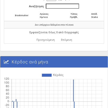
Αναζήτηση:
Αγώνας
Τύπος
Απόδ.
Bookmaker
Ημ/νια
Πρόβλ.
Stake
Δεν υπάρχουν δεδομένα στον πίνακα
Εμφανίζονται 0 έως 0 από 0 εγγραφές
Προηγούμενη
Επόμενη
Κέρδος ανά μήνα