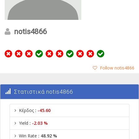
notis4866
Follow notis4866
Στατιστικά notis4866
Κέρδος
:
-45.60
Yield
:
-2.03 %
Win Rate
: 48.92 %