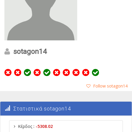
sotagon14
Follow sotagon14
Στατιστικά sotagon14
Κέρδος
:
-5308.02