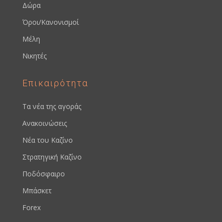
Δώρα
Όροι/Κανονισμοί
Μέλη
Νικητές
Επικαιρότητα
Τα νέα της αγοράς
Ανακοινώσεις
Νέα του Καζίνο
Στρατηγική Καζίνο
Ποδόσφαιρο
Μπάσκετ
Forex