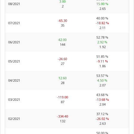
3.00
08/2021
15.00 %
2
2.65
40.00 %
-65.30
07/2021
-18.82 %
35
2.11
52.78 %
42.00
06/2021
2.92 %
144
1.92
51.85 %
-24.60
05/2021
-9.11 %
27
1.86
53.57 %
12.60
04/2021
4.50 %
28
2.07
43.68 %
-119.00
03/2021
-13.68 %
87
2.04
37.12 %
-334.40
02/2021
-26.02 %
132
2.63
50.00 %