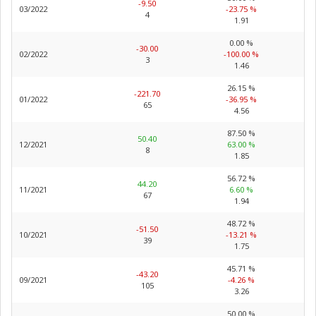
-9.50
03/2022
-23.75 %
4
1.91
0.00 %
-30.00
02/2022
-100.00 %
3
1.46
26.15 %
-221.70
01/2022
-36.95 %
65
4.56
87.50 %
50.40
12/2021
63.00 %
8
1.85
56.72 %
44.20
11/2021
6.60 %
67
1.94
48.72 %
-51.50
10/2021
-13.21 %
39
1.75
45.71 %
-43.20
09/2021
-4.26 %
105
3.26
50.00 %