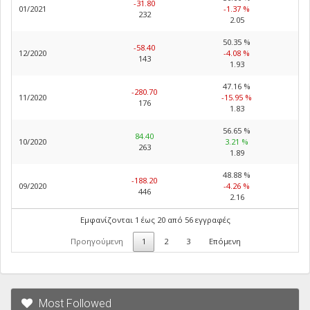
-31.80
01/2021
-1.37 %
232
2.05
50.35 %
-58.40
12/2020
-4.08 %
143
1.93
47.16 %
-280.70
11/2020
-15.95 %
176
1.83
56.65 %
84.40
10/2020
3.21 %
263
1.89
48.88 %
-188.20
09/2020
-4.26 %
446
2.16
Εμφανίζονται 1 έως 20 από 56 εγγραφές
Προηγούμενη
1
2
3
Επόμενη
Most Followed