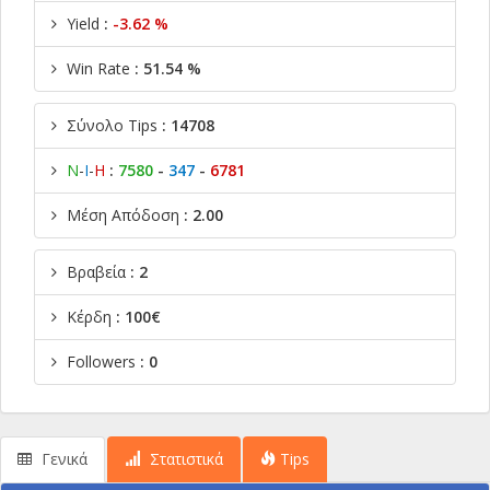
Yield
:
-3.62 %
Win Rate
: 51.54 %
Σύνολο Tips
: 14708
Ν
-
Ι
-
Η
:
7580
-
347
-
6781
Μέση Απόδοση
: 2.00
Βραβεία
: 2
Κέρδη
: 100€
Followers
: 0
Γενικά
Στατιστικά
Tips