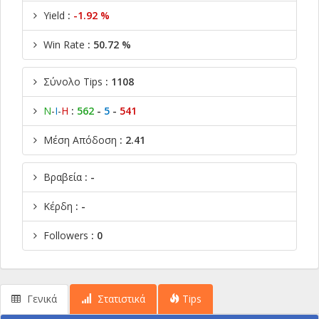
Yield
:
-1.92 %
Win Rate
: 50.72 %
Σύνολο Tips
: 1108
Ν
-
Ι
-
Η
:
562
-
5
-
541
Μέση Απόδοση
: 2.41
Βραβεία
: -
Κέρδη
: -
Followers
: 0
Γενικά
Στατιστικά
Tips