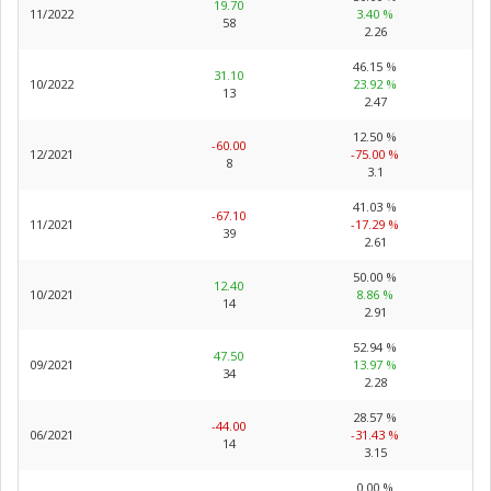
19.70
11/2022
3.40 %
58
2.26
46.15 %
31.10
10/2022
23.92 %
13
2.47
12.50 %
-60.00
12/2021
-75.00 %
8
3.1
41.03 %
-67.10
11/2021
-17.29 %
39
2.61
50.00 %
12.40
10/2021
8.86 %
14
2.91
52.94 %
47.50
09/2021
13.97 %
34
2.28
28.57 %
-44.00
06/2021
-31.43 %
14
3.15
0.00 %