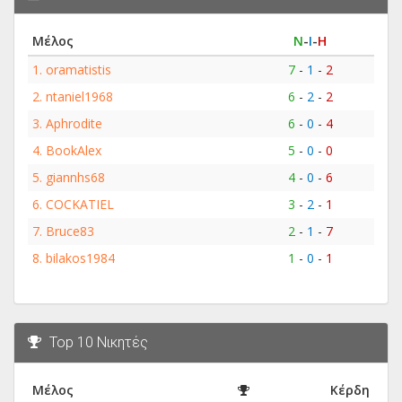
Μέλος
Ν
-
Ι
-
Η
1.
oramatistis
7
-
1
-
2
2.
ntaniel1968
6
-
2
-
2
3.
Aphrodite
6
-
0
-
4
4.
BookAlex
5
-
0
-
0
5.
giannhs68
4
-
0
-
6
6.
COCKATIEL
3
-
2
-
1
7.
Bruce83
2
-
1
-
7
8.
bilakos1984
1
-
0
-
1
Top 10 Νικητές
Μέλος
Κέρδη