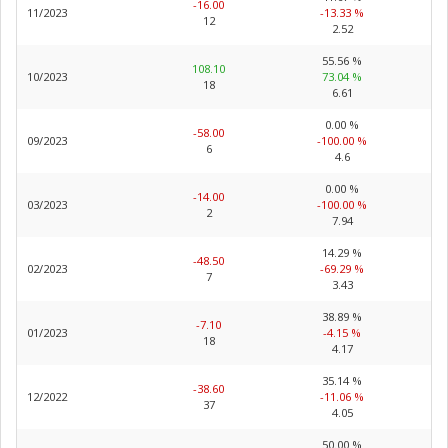
-16.00
11/2023
-13.33 %
12
2.52
55.56 %
108.10
10/2023
73.04 %
18
6.61
0.00 %
-58.00
09/2023
-100.00 %
6
4.6
0.00 %
-14.00
03/2023
-100.00 %
2
7.94
14.29 %
-48.50
02/2023
-69.29 %
7
3.43
38.89 %
-7.10
01/2023
-4.15 %
18
4.17
35.14 %
-38.60
12/2022
-11.06 %
37
4.05
50.00 %