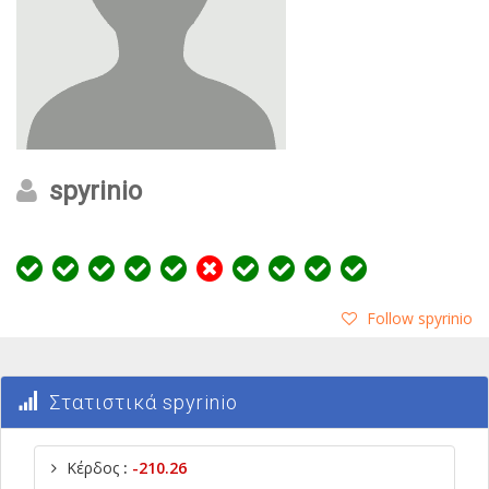
spyrinio
Follow spyrinio
Στατιστικά spyrinio
Κέρδος
:
-210.26