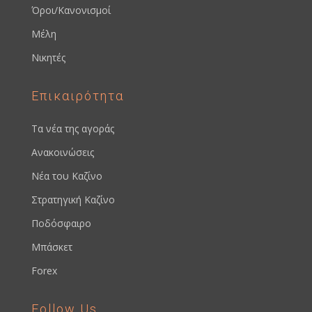
Όροι/Κανονισμοί
Μέλη
Νικητές
Επικαιρότητα
Τα νέα της αγοράς
Ανακοινώσεις
Νέα του Καζίνο
Στρατηγική Καζίνο
Ποδόσφαιρο
Μπάσκετ
Forex
Follow Us