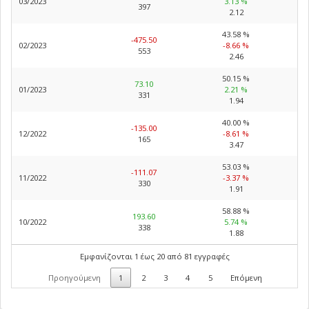
03/2023
3.13 %
397
2.12
43.58 %
-475.50
02/2023
-8.66 %
553
2.46
50.15 %
73.10
01/2023
2.21 %
331
1.94
40.00 %
-135.00
12/2022
-8.61 %
165
3.47
53.03 %
-111.07
11/2022
-3.37 %
330
1.91
58.88 %
193.60
10/2022
5.74 %
338
1.88
Εμφανίζονται 1 έως 20 από 81 εγγραφές
Προηγούμενη
1
2
3
4
5
Επόμενη