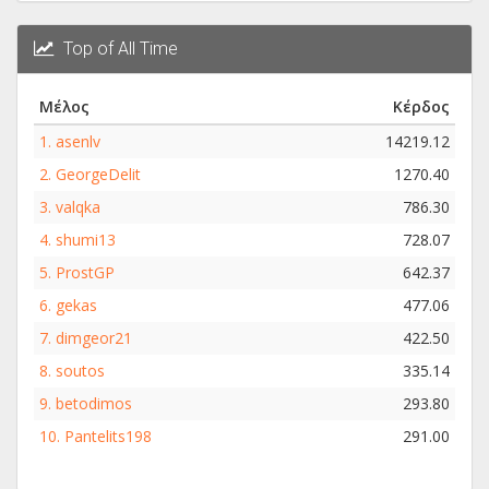
Top of All Time
Μέλος
Κέρδος
1.
asenlv
14219.12
2.
GeorgeDelit
1270.40
3.
valqka
786.30
4.
shumi13
728.07
5.
ProstGP
642.37
6.
gekas
477.06
7.
dimgeor21
422.50
8.
soutos
335.14
9.
betodimos
293.80
10.
Pantelits198
291.00