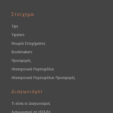
Στοίχημα
Tips
Tipsters
Θεωρία Στοιχήματος
Bookmakers
Προσφορές
Ηλεκτρονικά Πορτοφόλια
Ηλεκτρονικά Πορτοφόλια: Προσφορές
Διαγωνισμοί
Τι είναι οι Διαγωνισμοί;
Διαγωνισμοί σε εξέλιξη