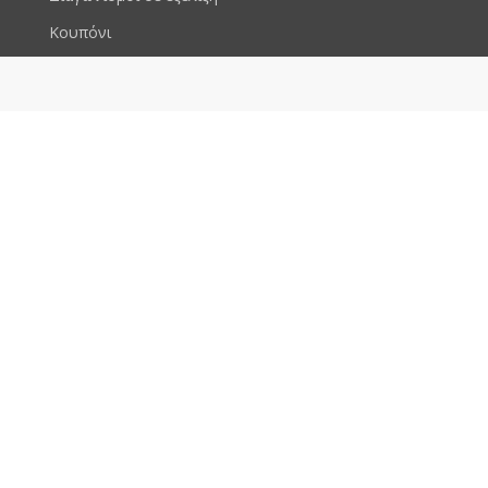
Κουπόνι
Δώρα
Όροι/Κανονισμοί
Μέλη
Νικητές
Επικαιρότητα
Τα νέα της αγοράς
Ανακοινώσεις
Νέα του Καζίνο
Στρατηγική Καζίνο
Ποδόσφαιρο
Μπάσκετ