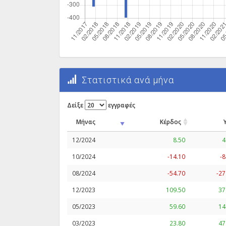
Στατιστικά ανά μήνα
Δείξε
εγγραφές
Μήνας
Κέρδος
12/2024
8.50
4
10/2024
-14.10
-8
08/2024
-54.70
-27
12/2023
109.50
37
05/2023
59.60
14
03/2023
23.80
47