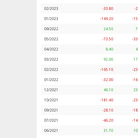
02/2023
-33.80
-2
01/2023
-149.20
-15
09/2022
24.50
7
05/2022
-73.50
-33
04/2022
8.40
4
03/2022
92.00
17
02/2022
-165.10
-23
01/2022
-32.00
-16
12/2021
46.10
23
10/2021
-181.40
-23
09/2021
-28.10
-18
07/2021
-46.20
-14
06/2021
31.70
10