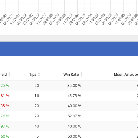
Yield
Tips
Win Rate
Μέση Απόδο
.25 %
20
35.00 %
.81 %
16
43.75 %
.35 %
20
40.00 %
.76 %
29
62.07 %
.97 %
40
40.00 %
.60 %
5
60.00 %