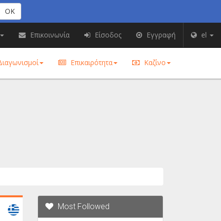
OK
Επικοινωνία
Είσοδος
Εγγραφή
el
ιαγωνισμοί
Επικαιρότητα
Καζίνο
Most Followed
Greece