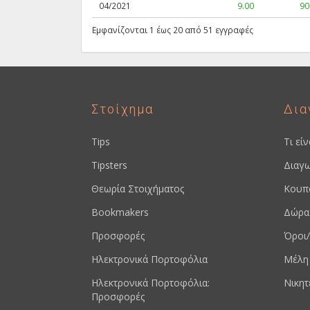
04/2021
9.00
90
Εμφανίζονται 1 έως 20 από 51 εγγραφές
Στοίχημα
Δια
Tips
Τι εί
Tipsters
Διαγω
Θεωρία Στοιχήματος
Κουπ
Bookmakers
Δώρα
Προσφορές
Όροι/
Ηλεκτρονικά Πορτοφόλια
Μέλη
Ηλεκτρονικά Πορτοφόλια:
Νικητ
Προσφορές