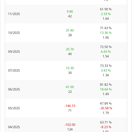
61.90 %
9.80
11/2025
2.33 %
42
1.64
71.43 %
37.40
10/2025
13.36 %
28
1.66
72.50 %
25.70
09/2025
6.43 %
40
1.54
73.33 %
10.30
07/2025
3.43 %
30
1.34
81.82 %
41.00
06/2025
18.64 %
22
1.49
47.89 %
-146.10
05/2025
-20.58 %
71
1.79
63.71 %
-102.00
04/2025
-8.23 %
124
1.51