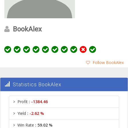
BookAlex
Follow BookAlex
Statistics BookAlex
Profit
:
-1384.46
Yield
:
-2.62 %
Win Rate
: 59.02 %