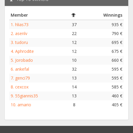
Member
Winnings
1.
hlias73
37
935 €
2.
asenlv
22
790 €
3.
tudoru
12
695 €
4.
Aphrodite
12
675 €
5.
Jorobado
10
660 €
6.
ankefal
32
595 €
7.
genci79
13
595 €
8.
cexcox
14
585 €
9.
55giannis35
13
460 €
10.
amario
8
405 €