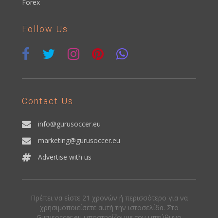
Forex
Follow Us
Contact Us
info@gurusoccer.eu
marketing@gurusoccer.eu
Advertise with us
Πρέπει να είστε 21 χρονών ή περισσότερο για να
χρησιμοποιείσετε αυτή την ιστοσελίδα. Στο
Gurusoccer.eu υποστηρίζουμε τον υπεύθυνο