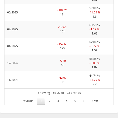
57.89 %
-189.70
03/2025
-11.09 %
171
1.6
63.58 %
-17.60
02/2025
-1.17 %
151
1.65
62.86 %
-152.60
01/2025
-8.72 %
175
1.59
53.85 %
-5.60
12/2024
-0.86 %
65
1.87
44.74 %
-42.90
11/2024
-11.29 %
38
2.2
Showing 1 to 20 of 103 entries
Previous
1
2
3
4
5
6
Next