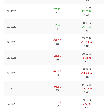
67.74 %
37.20
06/2026
12.00 %
31
1.49
88.89 %
32.50
05/2026
36.11 %
9
1.61
55.00 %
-52.30
04/2026
-13.08 %
40
1.82
58.57 %
-26.80
03/2026
-3.83 %
70
1.7
50.94 %
-60.20
02/2026
-11.40 %
53
1.85
54.12 %
-98.30
01/2026
-11.56 %
85
1.61
59.68 %
-15.50
12/2025
-2.50 %
62
1.6